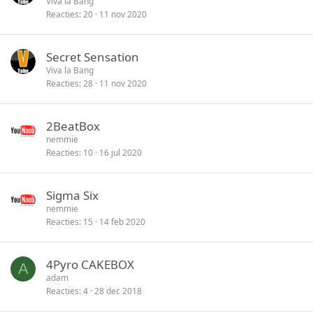
Viva la Bang
Reacties
20
11 nov 2020
Secret Sensation
Viva la Bang
Reacties
28
11 nov 2020
2BeatBox
nemmie
Reacties
10
16 jul 2020
Sigma Six
nemmie
Reacties
15
14 feb 2020
4Pyro CAKEBOX
A
adam
Reacties
4
28 dec 2018