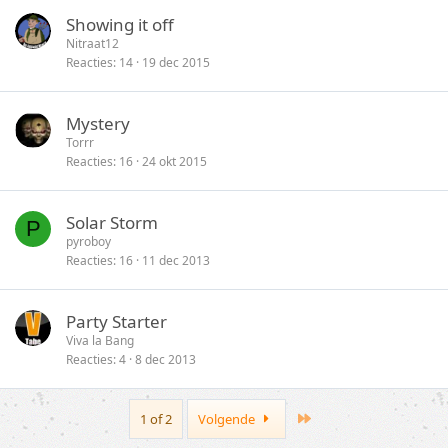
Showing it off
Nitraat12
Reacties
14
19 dec 2015
Mystery
Torrr
Reacties
16
24 okt 2015
Solar Storm
P
pyroboy
Reacties
16
11 dec 2013
Party Starter
Viva la Bang
Reacties
4
8 dec 2013
Last
1 of 2
Volgende