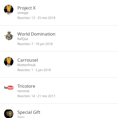
Project X
omepje
Reacties
13
25 nov 2018
World Domination
RafQue
Reacties
7
18 jan 2018
Carrousel
Mattenfreak
Reacties
1
2 jan 2018
Tricolore
nemmie
Reacties
14
21 nov 2017
Special Gift
Torrr