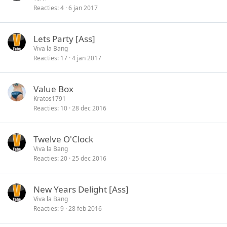
Reacties
4
6 jan 2017
Lets Party [Ass]
Viva la Bang
Reacties
17
4 jan 2017
Value Box
Kratos1791
Reacties
10
28 dec 2016
Twelve O'Clock
Viva la Bang
Reacties
20
25 dec 2016
New Years Delight [Ass]
Viva la Bang
Reacties
9
28 feb 2016