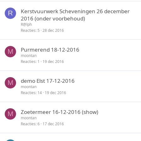
Kerstvuurwerk Scheveningen 26 december
R
2016 (onder voorbehoud)
R@lph
Reacties
5
28 dec 2016
Purmerend 18-12-2016
M
moontan
Reacties
1
19 dec 2016
demo Elst 17-12-2016
M
moontan
Reacties
14
19 dec 2016
Zoetermeer 16-12-2016 (show)
M
moontan
Reacties
6
17 dec 2016