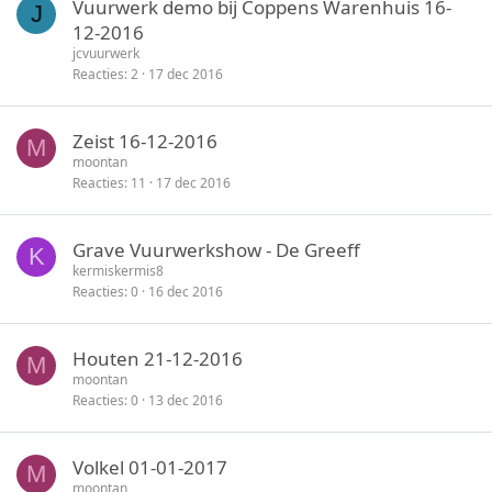
Vuurwerk demo bij Coppens Warenhuis 16-
J
12-2016
jcvuurwerk
Reacties
2
17 dec 2016
Zeist 16-12-2016
M
moontan
Reacties
11
17 dec 2016
Grave Vuurwerkshow - De Greeff
K
kermiskermis8
Reacties
0
16 dec 2016
Houten 21-12-2016
M
moontan
Reacties
0
13 dec 2016
Volkel 01-01-2017
M
moontan