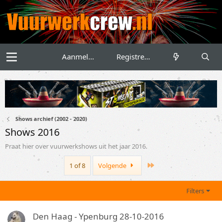
Aanmelden
Registreren
Shows archief (2002 - 2020)
Shows 2016
Praat hier over vuurwerkshows uit het jaar 2016.
Last
1 of 8
Volgende
Filters
Den Haag - Ypenburg 28-10-2016