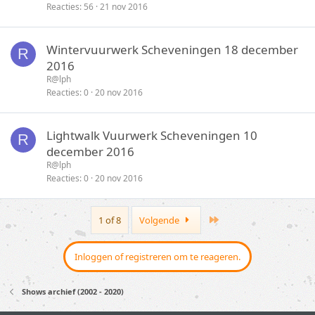
Reacties
56
21 nov 2016
Wintervuurwerk Scheveningen 18 december
R
2016
R@lph
Reacties
0
20 nov 2016
Lightwalk Vuurwerk Scheveningen 10
R
december 2016
R@lph
Reacties
0
20 nov 2016
Last
1 of 8
Volgende
Inloggen of registreren om te reageren.
Shows archief (2002 - 2020)