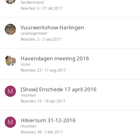
herdervriend
Reacties
6
27 okt 2017
Vuurwerkshow Harlingen
Levensgenieter
Reacties
3
2 sep 2017
Havendagen meeting 2016
sisser
Reacties
22
17 aug 2017
[Show] Enschede 17 april 2016
M
moontan
Reacties
19
18 apr 2017
Hilversum 31-12-2016
M
moontan
Reacties
38
2 feb 2017