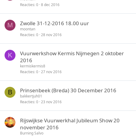
Reacties
0
8 dec 2016
Zwolle 31-12-2016 18.00 uur
M
moontan
Reacties
0
28 nov 2016
Vuurwerkshow Kermis Nijmegen 2 oktober
K
2016
kermiskermis8
Reacties
0
27 nov 2016
Prinsenbeek (Breda) 30 December 2016
B
bakkertjuh01
Reacties
0
23 nov 2016
Rijswijkse Vuurwerkhal Jubileum Show 20
november 2016
Burning Salvo