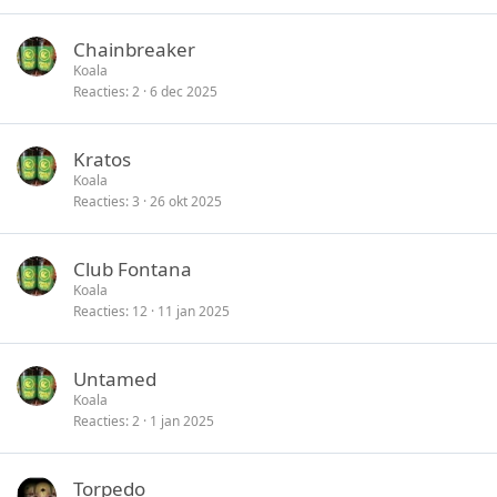
Chainbreaker
Koala
Reacties
2
6 dec 2025
Kratos
Koala
Reacties
3
26 okt 2025
Club Fontana
Koala
Reacties
12
11 jan 2025
Untamed
Koala
Reacties
2
1 jan 2025
Torpedo