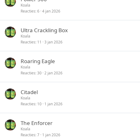
Koala
Reacties
6
4 jan 2026
Ultra Crackling Box
Koala
Reacties
11
3 jan 2026
Roaring Eagle
Koala
Reacties
30
2 jan 2026
Citadel
Koala
Reacties
10
1 jan 2026
The Enforcer
Koala
Reacties
7
1 jan 2026