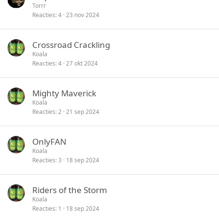
Torrr
Reacties
4
23 nov 2024
Crossroad Crackling
Koala
Reacties
4
27 okt 2024
Mighty Maverick
Koala
Reacties
2
21 sep 2024
OnlyFAN
Koala
Reacties
3
18 sep 2024
Riders of the Storm
Koala
Reacties
1
18 sep 2024