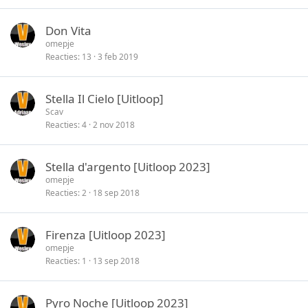
Don Vita
omepje
Reacties
13
3 feb 2019
Stella Il Cielo [Uitloop]
Scav
Reacties
4
2 nov 2018
Stella d'argento [Uitloop 2023]
omepje
Reacties
2
18 sep 2018
Firenza [Uitloop 2023]
omepje
Reacties
1
13 sep 2018
Pyro Noche [Uitloop 2023]