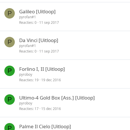
Galileo [Uitloop]
P
pyrofan#1
Reacties
0
11 sep 2017
Da Vinci [Uitloop]
P
pyrofan#1
Reacties
0
11 sep 2017
Forlino I, II [Uitloop]
P
pyroboy
Reacties
19
19 dec 2016
Ultimo-4 Gold Box [Ass.] [Uitloop]
P
pyroboy
Reacties
17
15 dec 2016
Palme Il Cielo [Uitloop]
P