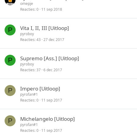
omepje
Reacties
0
11 sep 2018
Vita I, II, III [Uitloop]
P
pyroboy
Reacties
43
27 dec 2017
Supremo [Ass.] [Uitloop]
P
pyroboy
Reacties
37
6 dec 2017
Impero [Uitloop]
P
pyrofan#1
Reacties
0
11 sep 2017
Michelangelo [Uitloop]
P
pyrofan#1
Reacties
0
11 sep 2017