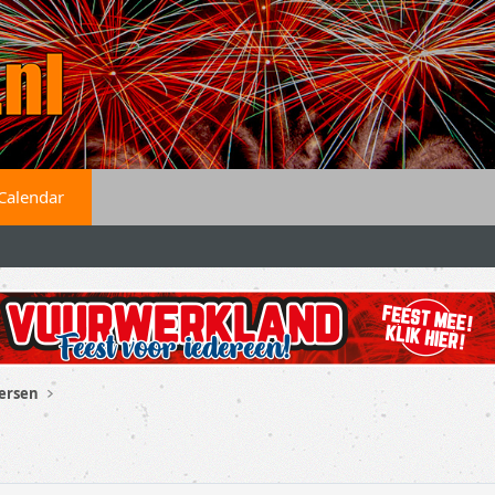
Calendar
versen