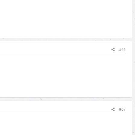
#66
#67