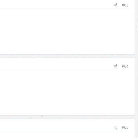
#63
#64
#65