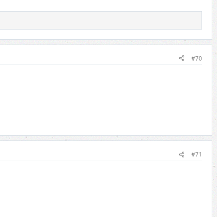
#70
#71