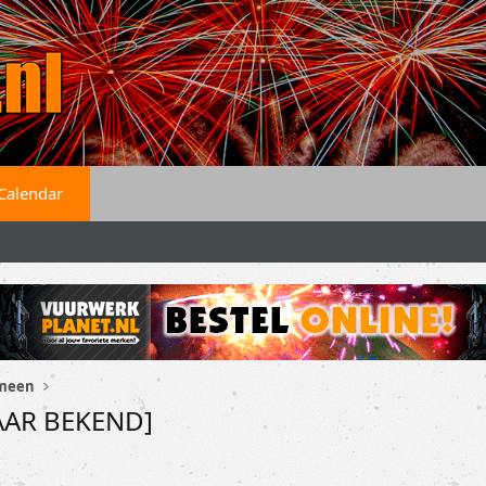
Calendar
emeen
NAAR BEKEND]