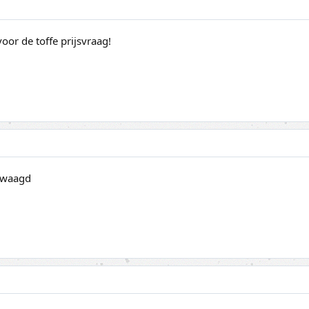
or de toffe prijsvraag!
gewaagd