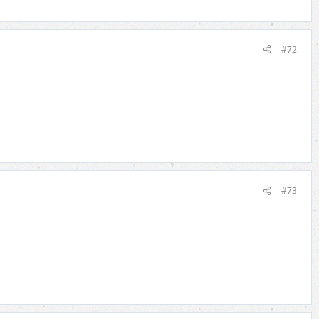
#72
#73