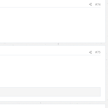
#74
#75