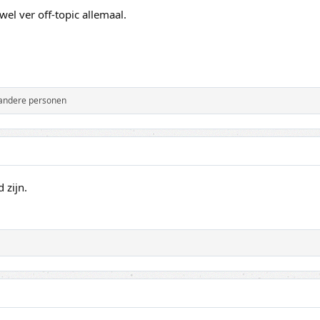
wel ver off-topic allemaal.
andere personen
 zijn.