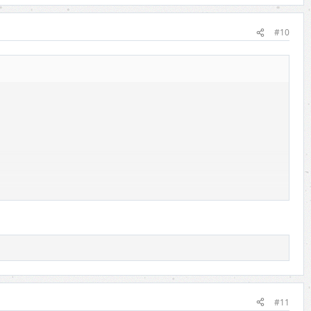
#10
#11