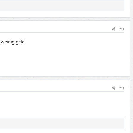
#8
 weinig geld.
#9