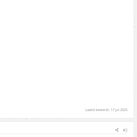
Laatst bewerkt:
17 jul 2025
#2