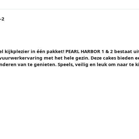
-2
l kijkplezier in één pakket! PEARL HARBOR 1 & 2 bestaat ui
vuurwerkervaring met het hele gezin. Deze cakes bieden ee
deren van te genieten. Speels, veilig en leuk om naar te ki