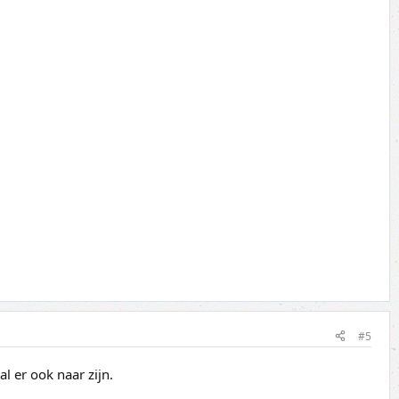
#5
 er ook naar zijn.