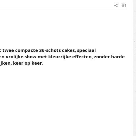
#1
t twee compacte 36-schots cakes, speciaal
n vrolijke show met kleurrijke effecten, zonder harde
jken, keer op keer.