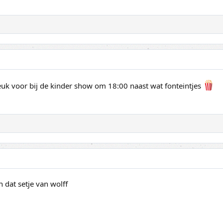
euk voor bij de kinder show om 18:00 naast wat fonteintjes
 dat setje van wolff