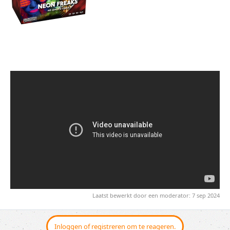
Laatst bewerkt door een moderator:
7 sep 2024
Inloggen of registreren om te reageren.