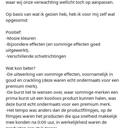
waar wij onze verwachting wellicht toch op aanpassen.
Op basis van wat ik gezien heb, heb ik voor mij zelf wat
opgesomd:
Positief:
-Mooie kleuren
-Bijzondere effecten (en sommige effecten goed
uitgewerkt).
-Verschillende schietrichtingen
Wat kon beter?
-De uitwerking van sommige effecten, voornamelijk in
goud en crackling (deze waren echt ondermaats voor een
premium merk).
-De burst liet te wensen over, waar sommige merken een
prima burst uit een kooiloos product kunnen halen, was
deze burst echt ondermaats voor een premium merk.
-Het tempo was anders dan de productfilmpjes, op de
filmpjes waren het producten die qua snelheid makkelijk
mee konden na 0:00 uur, in werkelijkheid waren de
producten een stuk trager.