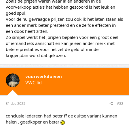
Zoals de prijzen waren waar ik en anderen in de
voorverkoop actie's het hebben gescoord is het leuk en
goed spul.
Voor de nu gevraagde prijzen zou ook ik het laten staan als
een ander merk beter presteerd en de zelfde effecten in
een doos heeft zitten.
Zo simpel werkt het ,prijzen bepalen voor een groot deel
of iemand iets aanschaft en kan je een ander merk met
betere prestaties voor het zelfde geld of minder
krijgen,dan word dat gekozen.
vuurwerkduiven
VWC lid
31 dec 2025
#82
conclusie iedereen had beter ff de duitse variant kunnen
halen , goedkoper en beter