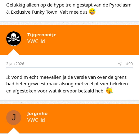
Gelukkig alleen op de hype trein gestapt van de Pyroclasm
& Exclusive Funky Town. Valt mee dus
Tijgernootje
VWC lid
2 jan 2026
#90
Ik vond m echt meevallen,ja de versie van over de grens
had beter geweest,maar alsnog met veel plezier bekeken
en afgestoken voor wat ik ervoor betaald heb.
Jorginho
J
VWC lid