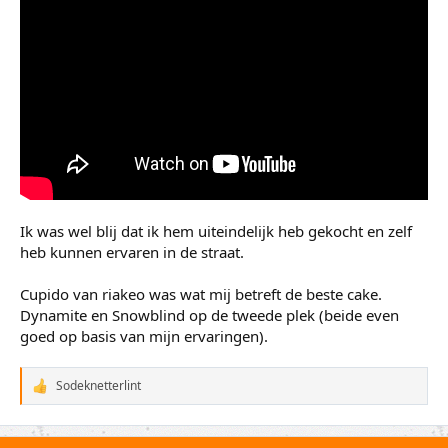
Ik was wel blij dat ik hem uiteindelijk heb gekocht en zelf
heb kunnen ervaren in de straat.
Cupido van riakeo was wat mij betreft de beste cake.
Dynamite en Snowblind op de tweede plek (beide even
goed op basis van mijn ervaringen).
Sodeknetterlint
W
a
a
r