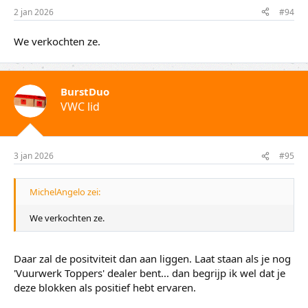
2 jan 2026
#94
We verkochten ze.
BurstDuo
VWC lid
3 jan 2026
#95
MichelAngelo zei:
We verkochten ze.
Daar zal de positviteit dan aan liggen. Laat staan als je nog
'Vuurwerk Toppers' dealer bent... dan begrijp ik wel dat je
deze blokken als positief hebt ervaren.