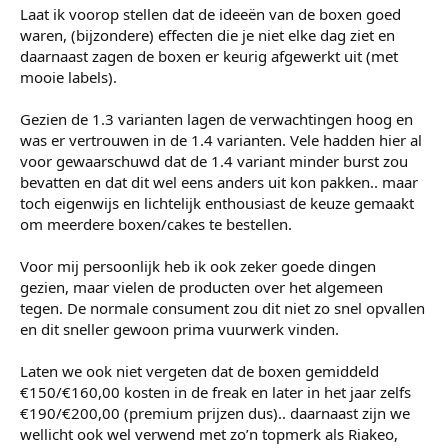
Laat ik voorop stellen dat de ideeën van de boxen goed
waren, (bijzondere) effecten die je niet elke dag ziet en
daarnaast zagen de boxen er keurig afgewerkt uit (met
mooie labels).
Gezien de 1.3 varianten lagen de verwachtingen hoog en
was er vertrouwen in de 1.4 varianten. Vele hadden hier al
voor gewaarschuwd dat de 1.4 variant minder burst zou
bevatten en dat dit wel eens anders uit kon pakken.. maar
toch eigenwijs en lichtelijk enthousiast de keuze gemaakt
om meerdere boxen/cakes te bestellen.
Voor mij persoonlijk heb ik ook zeker goede dingen
gezien, maar vielen de producten over het algemeen
tegen. De normale consument zou dit niet zo snel opvallen
en dit sneller gewoon prima vuurwerk vinden.
Laten we ook niet vergeten dat de boxen gemiddeld
€150/€160,00 kosten in de freak en later in het jaar zelfs
€190/€200,00 (premium prijzen dus).. daarnaast zijn we
wellicht ook wel verwend met zo’n topmerk als Riakeo,