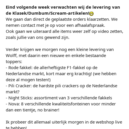
Eind volgende week verwachten wij de levering van
de Klasek/Dumbum/Scream-artikelen!
We gaan dan direct de geplaatste orders klaarzetten. We
nemen contact met je op voor een afhaalafspraak.
Ook gaan we uiteraard alle items weer zelf op video zetten,
zoals jullie van ons gewend zijn.
Verder krijgen we morgen nog een kleine levering van
Wolff, met daarin een nieuwe en enkele bestaande
toppers:
- Rode fakkel: de allerheftigste F1-fakkel op de
Nederlandse markt, kort maar erg krachtig! (we hebben
deze al mogen testen!)
- Pili Cracker: de hardste pili crackers op de Nederlandse
markt?
- Night Sticks: assortiment van 3 verschillende fakkels
- Nova: 8 verschillende kwaliteitsfonteinen voor minder
dan een tientje, no brainer!
Ik probeer dit allemaal uiterlijk morgen in de webshop live
te hebben!