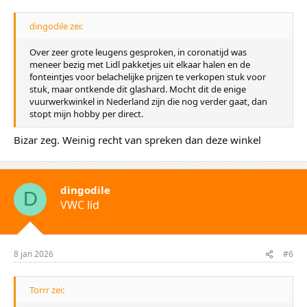
:
dingodile zei:
Over zeer grote leugens gesproken, in coronatijd was
meneer bezig met Lidl pakketjes uit elkaar halen en de
fonteintjes voor belachelijke prijzen te verkopen stuk voor
stuk, maar ontkende dit glashard. Mocht dit de enige
vuurwerkwinkel in Nederland zijn die nog verder gaat, dan
stopt mijn hobby per direct.
Bizar zeg. Weinig recht van spreken dan deze winkel
dingodile
D
VWC lid
8 jan 2026
#6
Torrr zei: