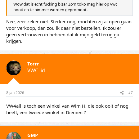
Wow dat is echt fucking bizar. Zo'n toko mag hier op vwc
nooit en te nimmer worden gepromoot.
Nee, zeer zeker niet. Sterker nog; mochten zij al open gaan
voor verkoop, dan zou ik daar niet bestellen. Ik zou er
geen vertrouwen in hebben dat ik mijn geld terug ga
krijgen.
Torrr
VWC lid
8 jan 2026
#7
VW4all is toch een winkel van Wim H, die ook ooit of nog
heeft, een tweede winkel in Diemen ?
GMP