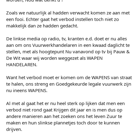
Zoals we natuurlijk al hadden verwacht komen ze aan met
een fooi. Echter gaat het verbod instellen toch niet zo
makkelijk dan ze hadden gedacht.
De linkse media op radio, tv, kranten e.d. doet er nu alles
aan om ons Vuurwerkhandelaren in een kwaad daglicht te
stellen, met als hoogtepunt Nu vanavond op tv bij Pauw &
De Wit waar wij worden weggezet als WAPEN
HANDELAREN.
Want het verbod moet er komen om de WAPENS van straat
te halen, ons streng en Goedgekeurde legale vuurwerk zijn
nu ineens WAPENS.
Al met al gaat het er nu heel sterk op lijken dat men een
verbod niet rond gaat Krijgen dit jaar en is men dus op
andere manieren aan het zoeken ons het leven Zuur te
maken en hun slinkse plannetjes toch door te kunnen
drijven.