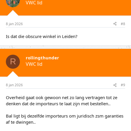
VWC lid
8 jan 2026
#8
Is dat die obscure winkel in Leiden?
rollingthunder
R
VWC lid
8 jan 2026
#9
Overheid gaat ook gewoon net zo lang vertragen tot ze
denken dat de importeurs te laat zijn met bestellen..
Bal ligt bij dezelfde importeurs om juridisch zsm garanties
af te dwingen..