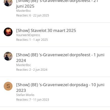
[Show] (BE) 's-Gravenwezel dorpsfeest - 21
juni 2025
MasterBsc
Reacties
6
22 jun 2025
[Show] Stavelot 30 maart 2025
VuurwerkExpress
Reacties
1
1 apr 2025
[Show] (BE) 's-Gravenwezel dorpsfeest - 1 juni
2024
MasterBsc
Reacties
2
2 jun 2024
[Show] (BE) 's-Gravenwezel dorpsdag - 10 juni
S
2023
Stefan Works
Reacties
7
11 jun 2023