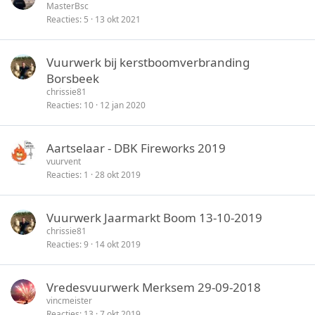
MasterBsc
Reacties
5
13 okt 2021
Vuurwerk bij kerstboomverbranding
Borsbeek
chrissie81
Reacties
10
12 jan 2020
Aartselaar - DBK Fireworks 2019
vuurvent
Reacties
1
28 okt 2019
Vuurwerk Jaarmarkt Boom 13-10-2019
chrissie81
Reacties
9
14 okt 2019
Vredesvuurwerk Merksem 29-09-2018
vincmeister
Reacties
13
7 okt 2019