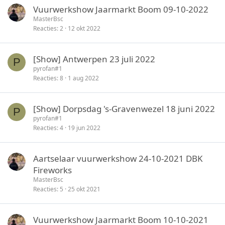
Vuurwerkshow Jaarmarkt Boom 09-10-2022
MasterBsc
Reacties
2
12 okt 2022
[Show] Antwerpen 23 juli 2022
P
pyrofan#1
Reacties
8
1 aug 2022
[Show] Dorpsdag 's-Gravenwezel 18 juni 2022
P
pyrofan#1
Reacties
4
19 jun 2022
Aartselaar vuurwerkshow 24-10-2021 DBK
Fireworks
MasterBsc
Reacties
5
25 okt 2021
Vuurwerkshow Jaarmarkt Boom 10-10-2021