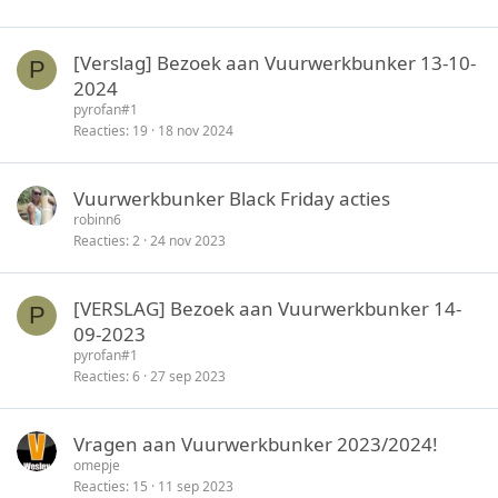
[Verslag] Bezoek aan Vuurwerkbunker 13-10-
P
2024
pyrofan#1
Reacties
19
18 nov 2024
Vuurwerkbunker Black Friday acties
robinn6
Reacties
2
24 nov 2023
[VERSLAG] Bezoek aan Vuurwerkbunker 14-
P
09-2023
pyrofan#1
Reacties
6
27 sep 2023
Vragen aan Vuurwerkbunker 2023/2024!
omepje
Reacties
15
11 sep 2023