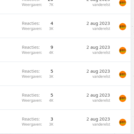
Weergaven
7K
vanderelst
Reacties
4
2 aug 2023
Weergaven
3K
vanderelst
Reacties
9
2 aug 2023
Weergaven
4K
vanderelst
Reacties
5
2 aug 2023
Weergaven
3K
vanderelst
Reacties
5
2 aug 2023
Weergaven
4K
vanderelst
Reacties
3
2 aug 2023
Weergaven
3K
vanderelst