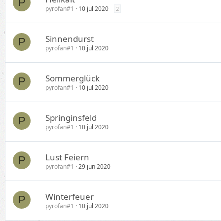
P
pyrofan#1
10 jul 2020
2
Sinnendurst
P
pyrofan#1
10 jul 2020
Sommerglück
P
pyrofan#1
10 jul 2020
Springinsfeld
P
pyrofan#1
10 jul 2020
Lust Feiern
P
pyrofan#1
29 jun 2020
Winterfeuer
P
pyrofan#1
10 jul 2020