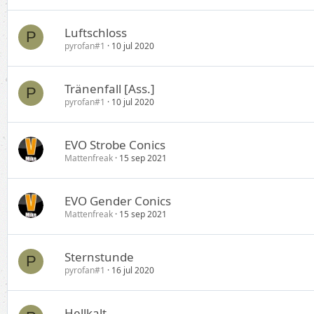
Luftschloss
P
pyrofan#1
10 jul 2020
Tränenfall [Ass.]
P
pyrofan#1
10 jul 2020
EVO Strobe Conics
Mattenfreak
15 sep 2021
EVO Gender Conics
Mattenfreak
15 sep 2021
Sternstunde
P
pyrofan#1
16 jul 2020
Hellkalt