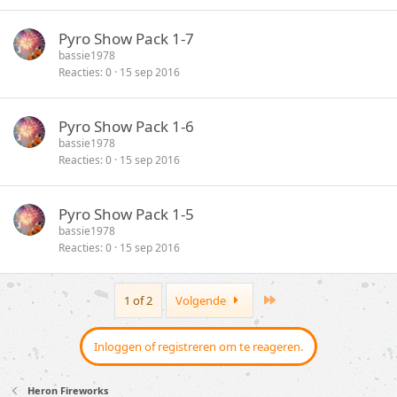
Pyro Show Pack 1-7
bassie1978
Reacties
0
15 sep 2016
Pyro Show Pack 1-6
bassie1978
Reacties
0
15 sep 2016
Pyro Show Pack 1-5
bassie1978
Reacties
0
15 sep 2016
Last
1 of 2
Volgende
Inloggen of registreren om te reageren.
Heron Fireworks