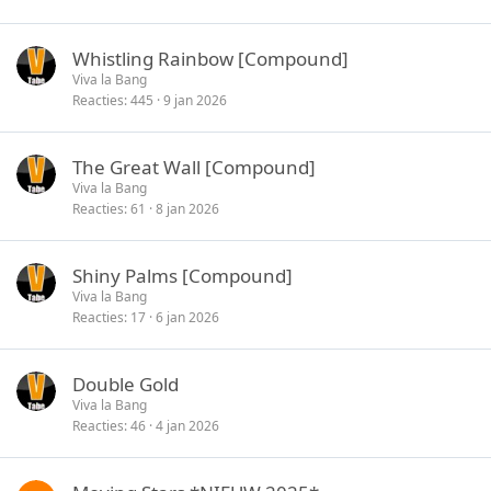
Whistling Rainbow [Compound]
Viva la Bang
Reacties
445
9 jan 2026
The Great Wall [Compound]
Viva la Bang
Reacties
61
8 jan 2026
Shiny Palms [Compound]
Viva la Bang
Reacties
17
6 jan 2026
Double Gold
Viva la Bang
Reacties
46
4 jan 2026