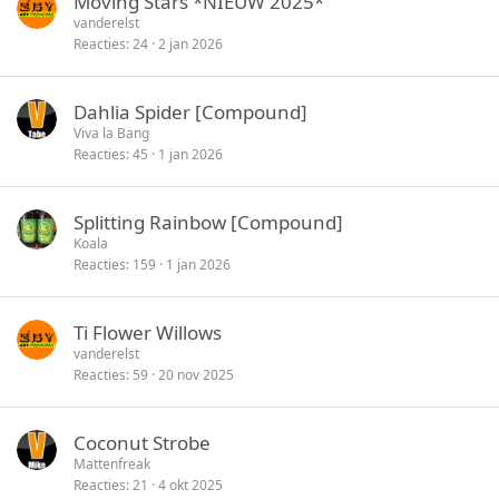
Moving Stars *NIEUW 2025*
vanderelst
Reacties
24
2 jan 2026
Dahlia Spider [Compound]
Viva la Bang
Reacties
45
1 jan 2026
Splitting Rainbow [Compound]
Koala
Reacties
159
1 jan 2026
Ti Flower Willows
vanderelst
Reacties
59
20 nov 2025
Coconut Strobe
Mattenfreak
Reacties
21
4 okt 2025