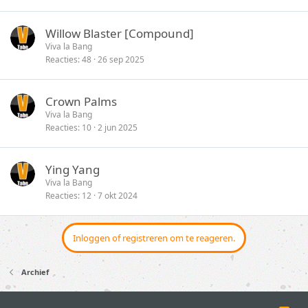
Willow Blaster [Compound]
Viva la Bang
Reacties
48
26 sep 2025
Crown Palms
Viva la Bang
Reacties
10
2 jun 2025
Ying Yang
Viva la Bang
Reacties
12
7 okt 2024
Inloggen of registreren om te reageren.
Archief