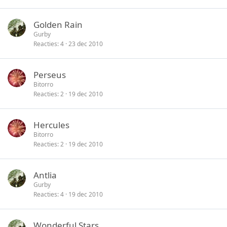
Golden Rain
Gurby
Reacties
4
23 dec 2010
Perseus
Bitorro
Reacties
2
19 dec 2010
Hercules
Bitorro
Reacties
2
19 dec 2010
Antlia
Gurby
Reacties
4
19 dec 2010
Wonderful Stars