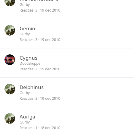
Gurby
Reacties
3
19 dec 2010
Gemini
Gurby
Reacties
3
19 dec 2010
Cygnus
Doodskopper
Reacties
2
19 dec 2010
Delphinus
Gurby
Reacties
3
19 dec 2010
Auriga
Gurby
Reacties
1
18 dec 2010