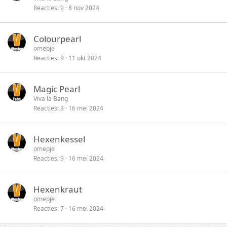
Reacties
9
8 nov 2024
Colourpearl
omepje
Reacties
9
11 okt 2024
Magic Pearl
Viva la Bang
Reacties
3
16 mei 2024
Hexenkessel
omepje
Reacties
9
16 mei 2024
Hexenkraut
omepje
Reacties
7
16 mei 2024