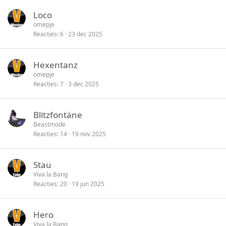
Loco
omepje
Reacties
6
23 dec 2025
Hexentanz
omepje
Reacties
7
3 dec 2025
Blitzfontäne
Beastmode
Reacties
14
19 nov 2025
Stau
Viva la Bang
Reacties
20
19 jun 2025
Hero
Viva la Bang