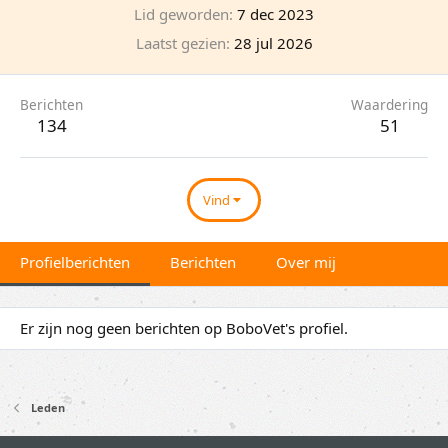
Lid geworden
7 dec 2023
Laatst gezien
28 jul 2026
Berichten
Waardering
134
51
Vind
Profielberichten
Berichten
Over mij
Er zijn nog geen berichten op BoboVet's profiel.
Leden