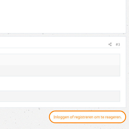
#3
Inloggen of registreren om te reageren.