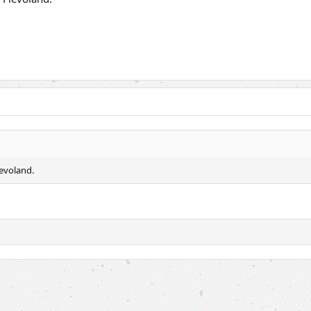
levoland.