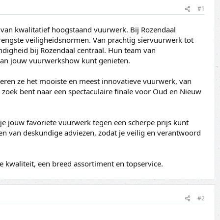
#1
 van kwalitatief hoogstaand vuurwerk. Bij Rozendaal
engste veiligheidsnormen. Van prachtig siervuurwerk tot
ndigheid bij Rozendaal centraal. Hun team van
n van jouw vuurwerkshow kunt genieten.
cteren ze het mooiste en meest innovatieve vuurwerk, van
zoek bent naar een spectaculaire finale voor Oud en Nieuw
je jouw favoriete vuurwerk tegen een scherpe prijs kunt
ien van deskundige adviezen, zodat je veilig en verantwoord
kwaliteit, een breed assortiment en topservice.
#2