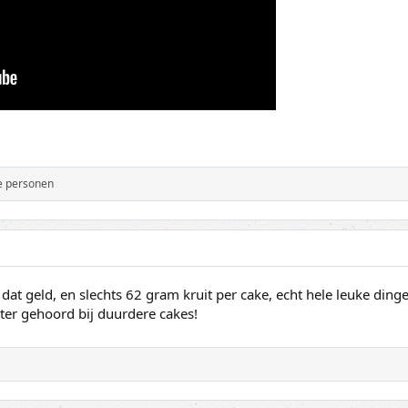
e personen
r dat geld, en slechts 62 gram kruit per cake, echt hele leuke ding
chter gehoord bij duurdere cakes!