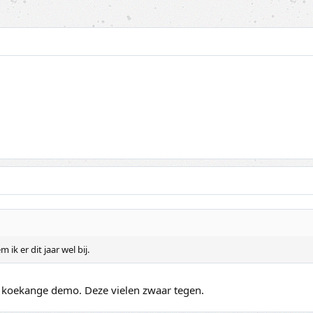
k er dit jaar wel bij.
r koekange demo. Deze vielen zwaar tegen.