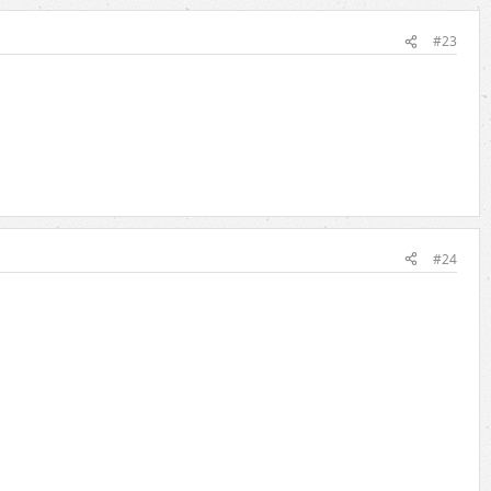
#23
#24