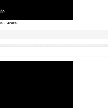
 vooravond!