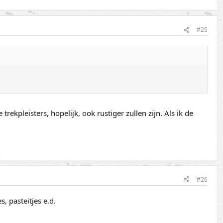
#25
trekpleisters, hopelijk, ook rustiger zullen zijn. Als ik de
#26
s, pasteitjes e.d.