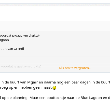
oordat je gaat ivm drukte)
lagoon
buurt van Qrendi
 voordat je gaat ivm drukte)
Klik om te vergroten...
rkennen....
t in de buurt van Mgarr en daarna nog een paar dagen in de buur
 vroeg op en hebben geen haast
 op de planning. Maar een boottochtje naar de Blue Lagoon en do