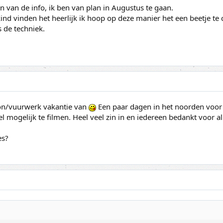
n van de info, ik ben van plan in Augustus te gaan.
kind vinden het heerlijk ik hoop op deze manier het een beetje t
ls de techniek.
zon/vuurwerk vakantie van
Een paar dagen in het noorden voor 
 mogelijk te filmen. Heel veel zin in en iedereen bedankt voor al
es?