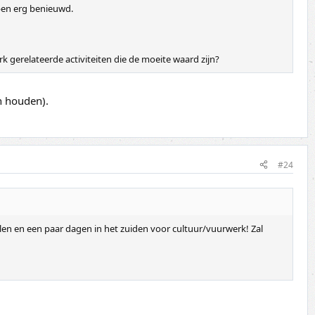
 ben erg benieuwd.
 gerelateerde activiteiten die de moeite waard zijn?
n houden).
#24
en en een paar dagen in het zuiden voor cultuur/vuurwerk! Zal