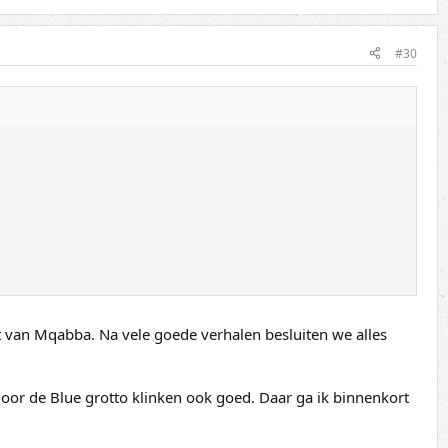
#30
t van Mqabba. Na vele goede verhalen besluiten we alles
or de Blue grotto klinken ook goed. Daar ga ik binnenkort