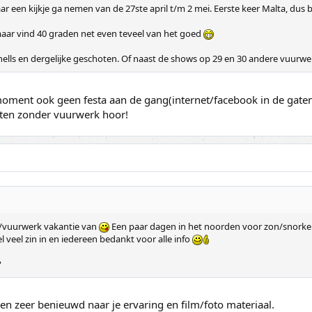
jaar een kijkje ga nemen van de 27ste april t/m 2 mei. Eerste keer Malta, dus
maar vind 40 graden net even teveel van het goed
ells en dergelijke geschoten. Of naast de shows op 29 en 30 andere vuurwerk
t moment ook geen festa aan de gang(internet/facebook in de gate
eten zonder vuurwerk hoor!
n/vuurwerk vakantie van
Een paar dagen in het noorden voor zon/snorkel
l veel zin in en iedereen bedankt voor alle info
?
en zeer benieuwd naar je ervaring en film/foto materiaal.