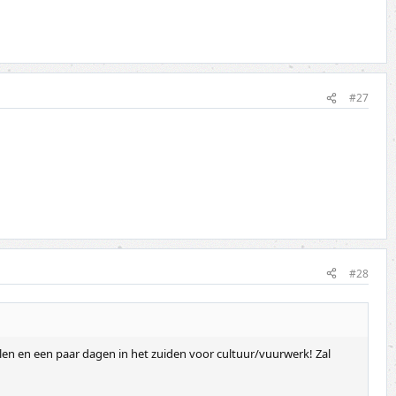
#27
#28
en en een paar dagen in het zuiden voor cultuur/vuurwerk! Zal