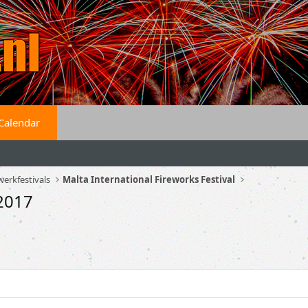
Calendar
erkfestivals
Malta International Fireworks Festival
 2017