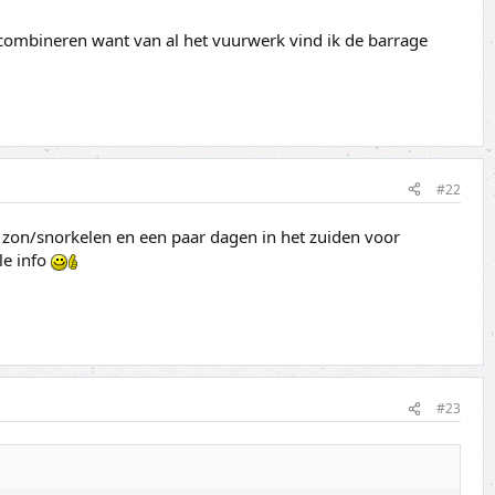
e combineren want van al het vuurwerk vind ik de barrage
#22
zon/snorkelen en een paar dagen in het zuiden voor
le info
#23