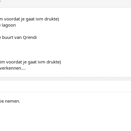
?
 voordat je gaat ivm drukte)
e lagoon
e buurt van Qrendi
im voordat je gaat ivm drukte)
verkennen....
tie nemen.