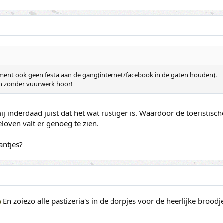
moment ook geen festa aan de gang(internet/facebook in de gaten houden).
en zonder vuurwerk hoor!
j inderdaad juist dat het wat rustiger is. Waardoor de toeristische 
oven valt er genoeg te zien.
antjes?
En zoiezo alle pastizeria's in de dorpjes voor de heerlijke broodje