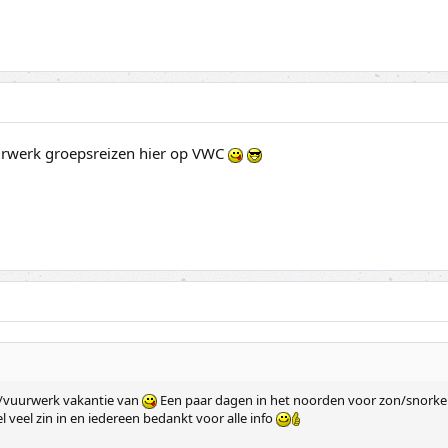
urwerk groepsreizen hier op VWC
n/vuurwerk vakantie van
Een paar dagen in het noorden voor zon/snorkel
l veel zin in en iedereen bedankt voor alle info