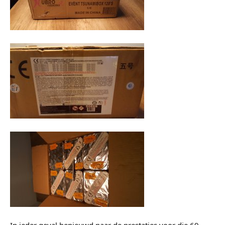
In ieder geval benieuwd naar de prestaties voor die 69