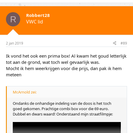
Robbert28
R
VWC lid
2 jan 2019
#89
Ik vond het ook een prima box! Al kwam het goud letterlijk
tot aan de grond, wat toch wel gevaarlijk was.
Mocht ik hem weerkrijgen voor die prijs, dan pak ik hem
meteen
Mr.Arnold zei:
Ondanks de onhandige indeling van de doos is het toch
goed gekomen. Prachtige combi box voor die 69 euro.
Dubbel en dwars waard! Onderstaand mijn straatfilmpje: