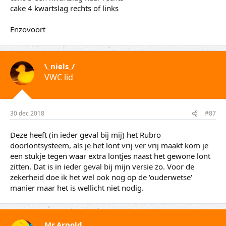
cake 4 kwartslag rechts of links
Enzovoort
\_niels_/
VWC lid
30 dec 2018
#87
Deze heeft (in ieder geval bij mij) het Rubro
doorlontsysteem, als je het lont vrij ver vrij maakt kom je
een stukje tegen waar extra lontjes naast het gewone lont
zitten. Dat is in ieder geval bij mijn versie zo. Voor de
zekerheid doe ik het wel ook nog op de 'ouderwetse'
manier maar het is wellicht niet nodig.
Mr.Arnold