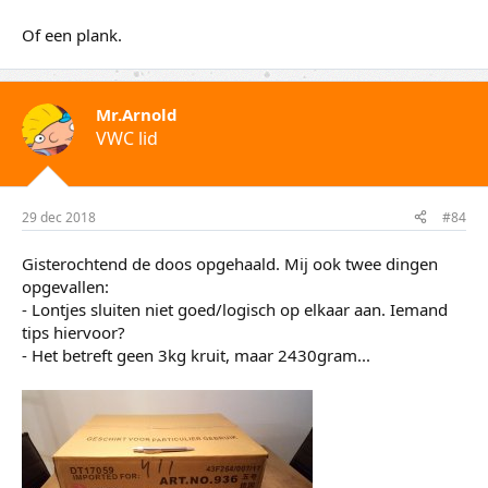
Of een plank.
Mr.Arnold
VWC lid
29 dec 2018
#84
Gisterochtend de doos opgehaald. Mij ook twee dingen
opgevallen:
- Lontjes sluiten niet goed/logisch op elkaar aan. Iemand
tips hiervoor?
- Het betreft geen 3kg kruit, maar 2430gram...