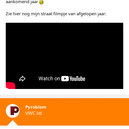
aankomend jaar
Zie hier nog mijn straat filmpje van afgelopen jaar:
Pyroblom
VWC lid