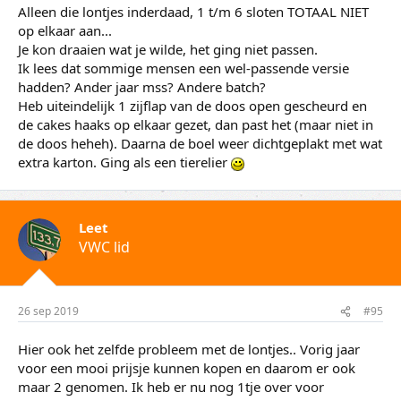
Alleen die lontjes inderdaad, 1 t/m 6 sloten TOTAAL NIET
op elkaar aan...
Je kon draaien wat je wilde, het ging niet passen.
Ik lees dat sommige mensen een wel-passende versie
hadden? Ander jaar mss? Andere batch?
Heb uiteindelijk 1 zijflap van de doos open gescheurd en
de cakes haaks op elkaar gezet, dan past het (maar niet in
de doos heheh). Daarna de boel weer dichtgeplakt met wat
extra karton. Ging als een tierelier
Leet
VWC lid
26 sep 2019
#95
Hier ook het zelfde probleem met de lontjes.. Vorig jaar
voor een mooi prijsje kunnen kopen en daarom er ook
maar 2 genomen. Ik heb er nu nog 1tje over voor