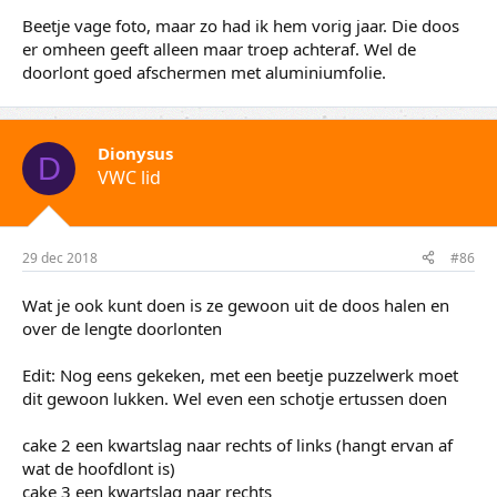
Beetje vage foto, maar zo had ik hem vorig jaar. Die doos
er omheen geeft alleen maar troep achteraf. Wel de
doorlont goed afschermen met aluminiumfolie.
Dionysus
D
VWC lid
29 dec 2018
#86
Wat je ook kunt doen is ze gewoon uit de doos halen en
over de lengte doorlonten
Edit: Nog eens gekeken, met een beetje puzzelwerk moet
dit gewoon lukken. Wel even een schotje ertussen doen
cake 2 een kwartslag naar rechts of links (hangt ervan af
wat de hoofdlont is)
cake 3 een kwartslag naar rechts