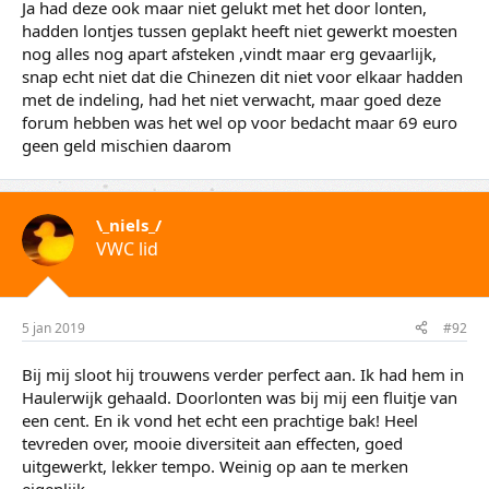
Ja had deze ook maar niet gelukt met het door lonten,
hadden lontjes tussen geplakt heeft niet gewerkt moesten
nog alles nog apart afsteken ,vindt maar erg gevaarlijk,
snap echt niet dat die Chinezen dit niet voor elkaar hadden
met de indeling, had het niet verwacht, maar goed deze
forum hebben was het wel op voor bedacht maar 69 euro
geen geld mischien daarom
\_niels_/
VWC lid
5 jan 2019
#92
Bij mij sloot hij trouwens verder perfect aan. Ik had hem in
Haulerwijk gehaald. Doorlonten was bij mij een fluitje van
een cent. En ik vond het echt een prachtige bak! Heel
tevreden over, mooie diversiteit aan effecten, goed
uitgewerkt, lekker tempo. Weinig op aan te merken
eigenlijk.