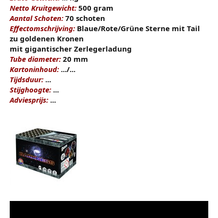
Netto Kruitgewicht:
500 gram
Aantal Schoten:
70 schoten
Effectomschrijving:
Blaue/Rote/Grüne Sterne mit Tail
zu goldenen Kronen
mit gigantischer Zerlegerladung
Tube diameter:
20 mm
Kartoninhoud:
.../...
Tijdsduur:
...
Stijghoogte:
...
Adviesprijs:
...