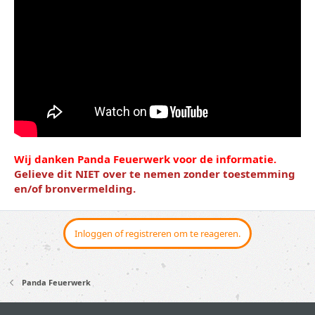
Wij danken Panda Feuerwerk voor de informatie.
Gelieve dit NIET over te nemen zonder toestemming
en/of bronvermelding.
Inloggen of registreren om te reageren.
Panda Feuerwerk