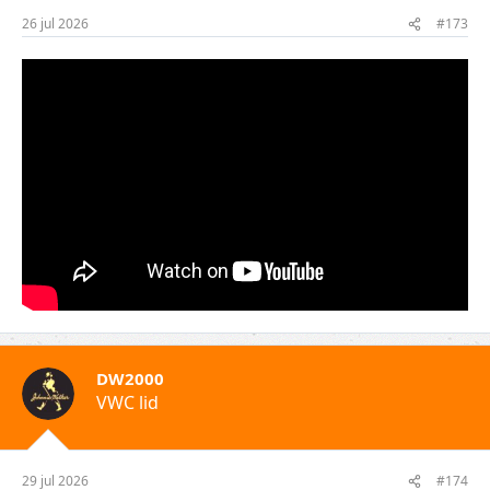
26 jul 2026
#173
DW2000
VWC lid
29 jul 2026
#174