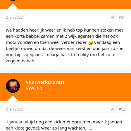
2 jan 2022
#51
we hadden heerlijk weer en ik heb top kunnen stoken met
een korte babbel samen met 2 wijk agenten die het ook
mooi vonden en toen weer verder reden
vandaag een
beetje rouwig omdat de week van kerst en oud jaar zo snel
voorbij is gegaan... maarja back to reality om het zo te
zeggen hahah
VuurwerkExpress
VWC lid
2 jan 2022
#52
1 januari altijd nog een kick met opruimen maar 2 januari
een klote gevoel, weer zo lang wachten......