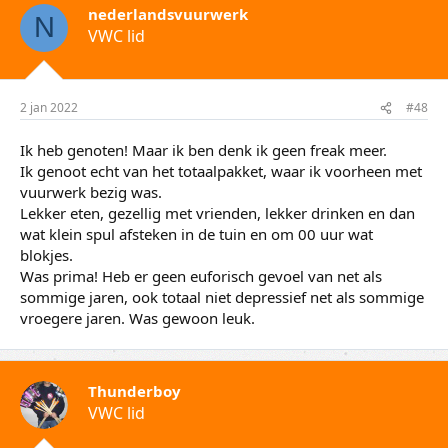
nederlandsvuurwerk
N
VWC lid
2 jan 2022
#48
Ik heb genoten! Maar ik ben denk ik geen freak meer.
Ik genoot echt van het totaalpakket, waar ik voorheen met
vuurwerk bezig was.
Lekker eten, gezellig met vrienden, lekker drinken en dan
wat klein spul afsteken in de tuin en om 00 uur wat
blokjes.
Was prima! Heb er geen euforisch gevoel van net als
sommige jaren, ook totaal niet depressief net als sommige
vroegere jaren. Was gewoon leuk.
Thunderboy
VWC lid