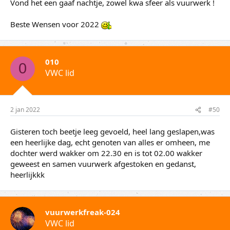
Vond het een gaaf nachtje, zowel kwa sfeer als vuurwerk !
Beste Wensen voor 2022
010
0
VWC lid
2 jan 2022
#50
Gisteren toch beetje leeg gevoeld, heel lang geslapen,was
een heerlijke dag, echt genoten van alles er omheen, me
dochter werd wakker om 22.30 en is tot 02.00 wakker
geweest en samen vuurwerk afgestoken en gedanst,
heerlijkkk
vuurwerkfreak-024
VWC lid