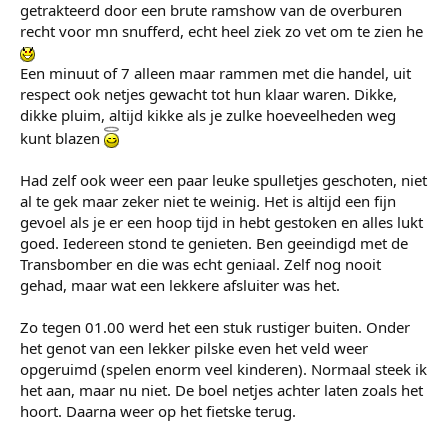
getrakteerd door een brute ramshow van de overburen
recht voor mn snufferd, echt heel ziek zo vet om te zien he
Een minuut of 7 alleen maar rammen met die handel, uit
respect ook netjes gewacht tot hun klaar waren. Dikke,
dikke pluim, altijd kikke als je zulke hoeveelheden weg
kunt blazen
Had zelf ook weer een paar leuke spulletjes geschoten, niet
al te gek maar zeker niet te weinig. Het is altijd een fijn
gevoel als je er een hoop tijd in hebt gestoken en alles lukt
goed. Iedereen stond te genieten. Ben geeindigd met de
Transbomber en die was echt geniaal. Zelf nog nooit
gehad, maar wat een lekkere afsluiter was het.
Zo tegen 01.00 werd het een stuk rustiger buiten. Onder
het genot van een lekker pilske even het veld weer
opgeruimd (spelen enorm veel kinderen). Normaal steek ik
het aan, maar nu niet. De boel netjes achter laten zoals het
hoort. Daarna weer op het fietske terug.