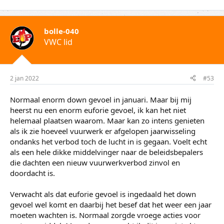
bolle-040
VWC lid
2 jan 2022
#53
Normaal enorm down gevoel in januari. Maar bij mij
heerst nu een enorm euforie gevoel, ik kan het niet
helemaal plaatsen waarom. Maar kan zo intens genieten
als ik zie hoeveel vuurwerk er afgelopen jaarwisseling
ondanks het verbod toch de lucht in is gegaan. Voelt echt
als een hele dikke middelvinger naar de beleidsbepalers
die dachten een nieuw vuurwerkverbod zinvol en
doordacht is.
Verwacht als dat euforie gevoel is ingedaald het down
gevoel wel komt en daarbij het besef dat het weer een jaar
moeten wachten is. Normaal zorgde vroege acties voor