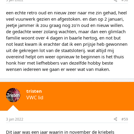
een echte retro oud en nieuw zeer naar me zin gehad, heel
veel vuurwerk gezien en afgestoken. en dan op 2 januari,
jeetje jammer ik zou graag nog zo'n oud en nieuw willen.
de gedachte weer zolang wachten, maar dan een glimlach
familie woont over 4 dagen in baarle hertog, en not but
not least kwam ik erachter dat ik een prijsje heb gewonnen
uit de gekregen lot van de staatsloterij. wat altijd mij
overeind helpt om weer opnieuw te beginnen is het thuis
honk hier met liefhebbers van dezelfde hobby beste
wensen iedereen we gaan er weer wat van maken.
tristen
VWC lid
3 jan 2022
#59
Dit jaar was een jaar waarin in november de kriebels