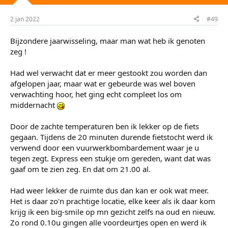
2 jan 2022
#49
Bijzondere jaarwisseling, maar man wat heb ik genoten
zeg !
Had wel verwacht dat er meer gestookt zou worden dan
afgelopen jaar, maar wat er gebeurde was wel boven
verwachting hoor, het ging echt compleet los om
middernacht
Door de zachte temperaturen ben ik lekker op de fiets
gegaan. Tijdens de 20 minuten durende fietstocht werd ik
verwend door een vuurwerkbombardement waar je u
tegen zegt. Express een stukje om gereden, want dat was
gaaf om te zien zeg. En dat om 21.00 al.
Had weer lekker de ruimte dus dan kan er ook wat meer.
Het is daar zo'n prachtige locatie, elke keer als ik daar kom
krijg ik een big-smile op mn gezicht zelfs na oud en nieuw.
Zo rond 0.10u gingen alle voordeurtjes open en werd ik