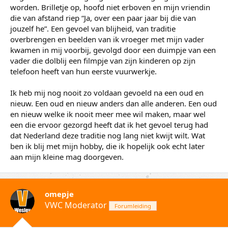
worden. Brilletje op, hoofd niet erboven en mijn vriendin
die van afstand riep “Ja, over een paar jaar bij die van
jouzelf he”. Een gevoel van blijheid, van traditie
overbrengen en beelden van ik vroeger met mijn vader
kwamen in mij voorbij, gevolgd door een duimpje van een
vader die dolblij een filmpje van zijn kinderen op zijn
telefoon heeft van hun eerste vuurwerkje.
Ik heb mij nog nooit zo voldaan gevoeld na een oud en
nieuw. Een oud en nieuw anders dan alle anderen. Een oud
en nieuw welke ik nooit meer mee wil maken, maar wel
een die ervoor gezorgd heeft dat ik het gevoel terug had
dat Nederland deze traditie nog lang niet kwijt wilt. Wat
ben ik blij met mijn hobby, die ik hopelijk ook echt later
aan mijn kleine mag doorgeven.
omepje
VWC Moderator
Forumleiding