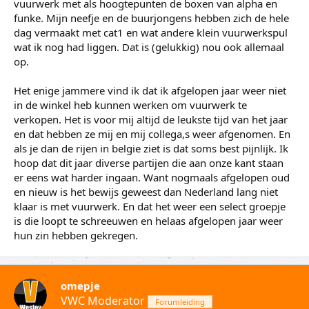
vuurwerk met als hoogtepunten de boxen van alpha en
funke. Mijn neefje en de buurjongens hebben zich de hele
dag vermaakt met cat1 en wat andere klein vuurwerkspul
wat ik nog had liggen. Dat is (gelukkig) nou ook allemaal
op.
Het enige jammere vind ik dat ik afgelopen jaar weer niet
in de winkel heb kunnen werken om vuurwerk te
verkopen. Het is voor mij altijd de leukste tijd van het jaar
en dat hebben ze mij en mij collega,s weer afgenomen. En
als je dan de rijen in belgie ziet is dat soms best pijnlijk. Ik
hoop dat dit jaar diverse partijen die aan onze kant staan
er eens wat harder ingaan. Want nogmaals afgelopen oud
en nieuw is het bewijs geweest dan Nederland lang niet
klaar is met vuurwerk. En dat het weer een select groepje
is die loopt te schreeuwen en helaas afgelopen jaar weer
hun zin hebben gekregen.
omepje
VWC Moderator
Forumleiding