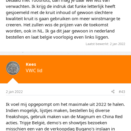
verwachten. Ik krijg de indruk dat funke letterlijk heeft
gesjoemeld met de kruit inhoud of gewoon slechtere
kwaliteit kruit is gaan gebruiken om meer winstmarge te
creeren. Het zullen wss de prijzen van de toekomst
worden, ook in NL. Ik ga dit jaar gewoon in nederland
bestellen en laat belgie voorlopig even links liggen.
Laatst bewerkt:
2 jan 2022
Kees
VWC lid
2 jan 2022
#43
Ik voel mij opgepompt om het maximale uit 2022 te halen.
Indien mogelijk, lijstjes maken, bestellen bij diverse
freakshops, gebruik maken van de Magnum en China Red
acties. Tripje België, demo's en showtjes bezoeken
misschien een van de verkoopdag Bugano's inslaan in