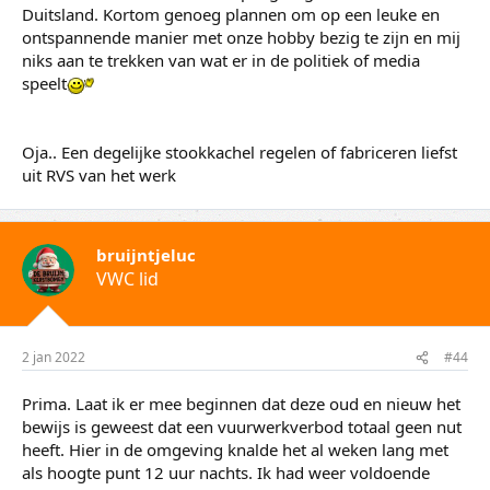
Duitsland. Kortom genoeg plannen om op een leuke en
ontspannende manier met onze hobby bezig te zijn en mij
niks aan te trekken van wat er in de politiek of media
speelt
Oja.. Een degelijke stookkachel regelen of fabriceren liefst
uit RVS van het werk
bruijntjeluc
VWC lid
2 jan 2022
#44
Prima. Laat ik er mee beginnen dat deze oud en nieuw het
bewijs is geweest dat een vuurwerkverbod totaal geen nut
heeft. Hier in de omgeving knalde het al weken lang met
als hoogte punt 12 uur nachts. Ik had weer voldoende