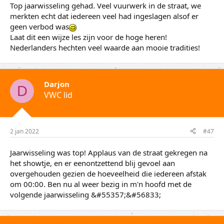
Top jaarwisseling gehad. Veel vuurwerk in de straat, we
merkten echt dat iedereen veel had ingeslagen alsof er
geen verbod was
Laat dit een wijze les zijn voor de hoge heren!
Nederlanders hechten veel waarde aan mooie tradities!
Darjon
D
VWC lid
2 jan 2022
#47
Jaarwisseling was top! Applaus van de straat gekregen na
het showtje, en er eenontzettend blij gevoel aan
overgehouden gezien de hoeveelheid die iedereen afstak
om 00:00. Ben nu al weer bezig in m'n hoofd met de
volgende jaarwisseling &#55357;&#56833;