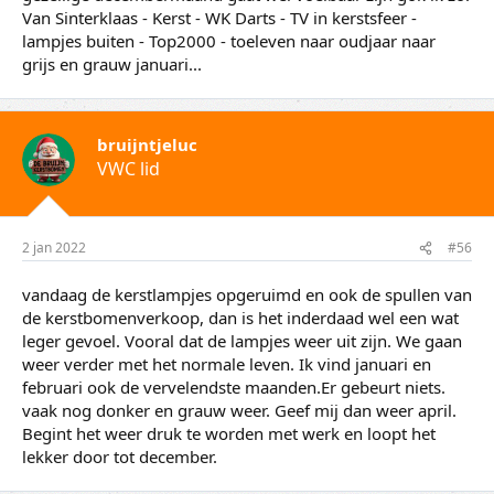
Van Sinterklaas - Kerst - WK Darts - TV in kerstsfeer -
lampjes buiten - Top2000 - toeleven naar oudjaar naar
grijs en grauw januari...
bruijntjeluc
VWC lid
2 jan 2022
#56
vandaag de kerstlampjes opgeruimd en ook de spullen van
de kerstbomenverkoop, dan is het inderdaad wel een wat
leger gevoel. Vooral dat de lampjes weer uit zijn. We gaan
weer verder met het normale leven. Ik vind januari en
februari ook de vervelendste maanden.Er gebeurt niets.
vaak nog donker en grauw weer. Geef mij dan weer april.
Begint het weer druk te worden met werk en loopt het
lekker door tot december.