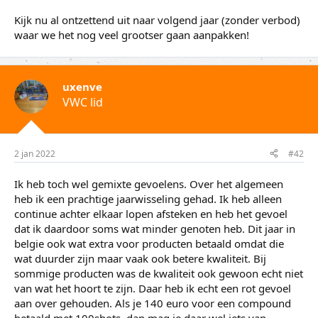
Kijk nu al ontzettend uit naar volgend jaar (zonder verbod)
waar we het nog veel grootser gaan aanpakken!
uxenve
VWC lid
2 jan 2022
#42
Ik heb toch wel gemixte gevoelens. Over het algemeen
heb ik een prachtige jaarwisseling gehad. Ik heb alleen
continue achter elkaar lopen afsteken en heb het gevoel
dat ik daardoor soms wat minder genoten heb. Dit jaar in
belgie ook wat extra voor producten betaald omdat die
wat duurder zijn maar vaak ook betere kwaliteit. Bij
sommige producten was de kwaliteit ook gewoon echt niet
van wat het hoort te zijn. Daar heb ik echt een rot gevoel
aan over gehouden. Als je 140 euro voor een compound
betaald met 100shots, dan mag je daar wel iets van