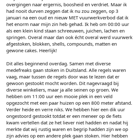
overgingen naar ergernis, boosheid en verdriet. Maar ik
had nooit durven zeggen dat ik nu zou zeggen, op 3
januari na een oud en nieuw MET vuurwerkverbod dat ik
het enorm naar mijn zin heb gehad. Ik heb om 00:00 uur
als een klein kind staan schreeuwen, juichen, lachen en
springen. Overal maar dan ook écht overal werd vuurwerk
afgestoken, blokken, shells, compounds, matten en
gewone cakes. Heerlijk!
Dit alles beginnend overdag. Samen met diverse
medefreaks gaan stoken in Duitsland. Alle regels waren
vaag, maar tussen de regels door was te lezen dat er
gewoon gestookt mocht worden. Dit nagevraagd bij
diverse winkeliers, maar ja alle seinen op groen. We
hebben om 11:00 uur een mooie plek in een veld
opgezocht met een paar huizen op een 800 meter afstand.
Verder heide en verre niks. We hebben hier een dik uur
ongestoord gestookt totdat er een meneer op de fiets
kwam vertellen dat ze het liever niet hadden en nadat hij
merkte dat wij rustig waren en begrip hadden zijn we op
zijn advies op een andere plek gaan stoken. Hier hebben