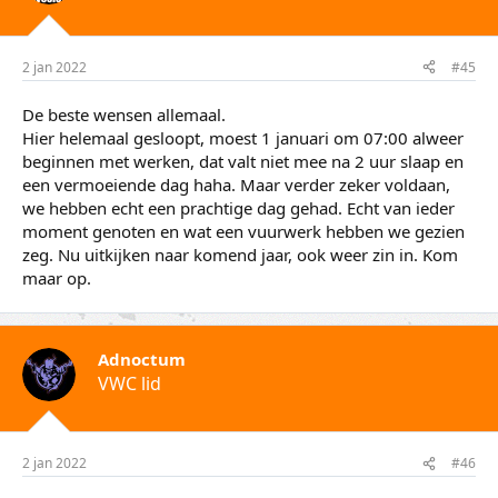
2 jan 2022
#45
De beste wensen allemaal.
Hier helemaal gesloopt, moest 1 januari om 07:00 alweer
beginnen met werken, dat valt niet mee na 2 uur slaap en
een vermoeiende dag haha. Maar verder zeker voldaan,
we hebben echt een prachtige dag gehad. Echt van ieder
moment genoten en wat een vuurwerk hebben we gezien
zeg. Nu uitkijken naar komend jaar, ook weer zin in. Kom
maar op.
Adnoctum
VWC lid
2 jan 2022
#46