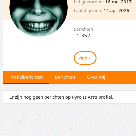
Lid geworden
16 mei 2017
Laatst gezien
14 apr 2026
Berichten
1.352
Vind
Profielberichten
Berichten
Over mij
Er zijn nog geen berichten op Pyro Is Art's profiel.