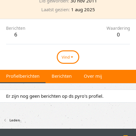
Lid geworden
30 nov 2011
Laatst gezien
1 aug 2025
Berichten
Waardering
6
0
Vind
Profielberichten
Berichten
Over mij
Er zijn nog geen berichten op ds pyro's profiel.
Leden