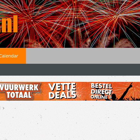
Calendar
d