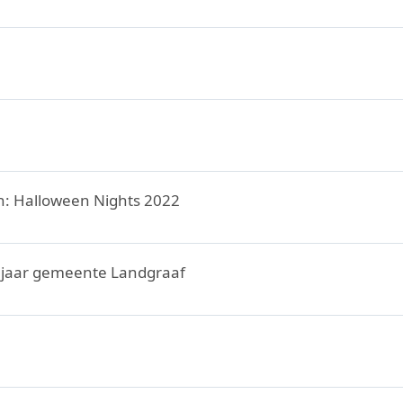
en: Halloween Nights 2022
0 jaar gemeente Landgraaf