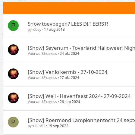
Show toevoegen? LEES DIT EERST!
P
pyroboy
17 aug 2013
[Show] Sevenum - Toverland Halloween Nigh
VuurwerkExpress
24 okt 2024
[Show] Venlo kermis - 27-10-2024
VuurwerkExpress
27 okt 2024
[Show] Well - Havenfeest 2024- 27-09-2024
VuurwerkExpress
26 sep 2024
[Show] Roermond Lampionnentocht 24 sep
P
pyrofan#1
19 sep 2022