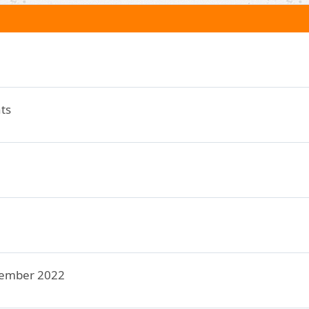
ts
tember 2022