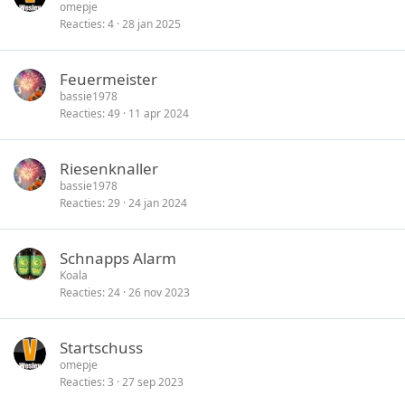
omepje
Reacties
4
28 jan 2025
Feuermeister
bassie1978
Reacties
49
11 apr 2024
Riesenknaller
bassie1978
Reacties
29
24 jan 2024
Schnapps Alarm
Koala
Reacties
24
26 nov 2023
Startschuss
omepje
Reacties
3
27 sep 2023