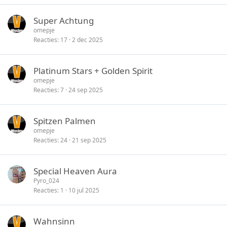
Super Achtung
omepje
Reacties
17
2 dec 2025
Platinum Stars + Golden Spirit
omepje
Reacties
7
24 sep 2025
Spitzen Palmen
omepje
Reacties
24
21 sep 2025
Special Heaven Aura
Pyro_024
Reacties
1
10 jul 2025
Wahnsinn