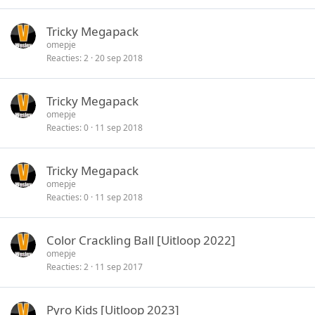
Tricky Megapack
omepje
Reacties
2
20 sep 2018
Tricky Megapack
omepje
Reacties
0
11 sep 2018
Tricky Megapack
omepje
Reacties
0
11 sep 2018
Color Crackling Ball [Uitloop 2022]
omepje
Reacties
2
11 sep 2017
Pyro Kids [Uitloop 2023]