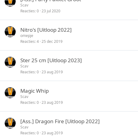
Scav
Reacties
0
23 jul 2020
Nitro's [Uitloop 2022]
omepje
Reacties
4
25 dec 2019
Ster 25 cm [Uitloop 2023]
Scav
Reacties
0
23 aug 2019
Magic Whip
Scav
Reacties
0
23 aug 2019
[Ass.] Dragon Fire [Uitloop 2022]
Scav
Reacties
0
23 aug 2019