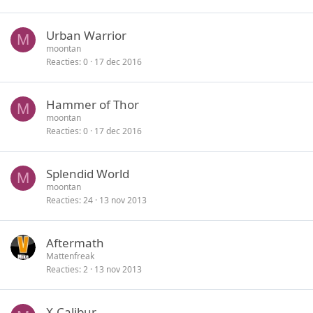
Urban Warrior
M
moontan
Reacties
0
17 dec 2016
Hammer of Thor
M
moontan
Reacties
0
17 dec 2016
Splendid World
M
moontan
Reacties
24
13 nov 2013
Aftermath
Mattenfreak
Reacties
2
13 nov 2013
X-Calibur