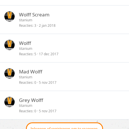
Wolff Scream
titanium
Reacties
3
2 jan 2018
Wolff
titanium
Reacties
5
17 dec 2017
Mad Wolff
titanium
Reacties
0
5 nov 2017
Grey Wolff
titanium
Reacties
0
5 nov 2017
Inloggen of registreren om te reageren.