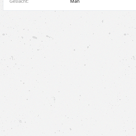
Geslacht
Man