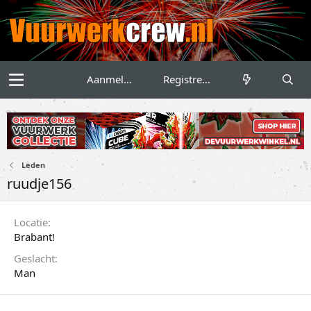
Aanmelden
Registreren
Leden
ruudje156
Locatie
Brabant!
Geslacht
Man