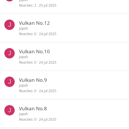
n
Reacties
2
25 jul 2025
Vulkan No.12
J
jopoh
Reacties
0
24 jul 2025
Vulkan No.10
J
jopoh
Reacties
0
24 jul 2025
Vulkan No.9
J
jopoh
Reacties
0
24 jul 2025
Vulkan No.8
J
jopoh
Reacties
0
24 jul 2025