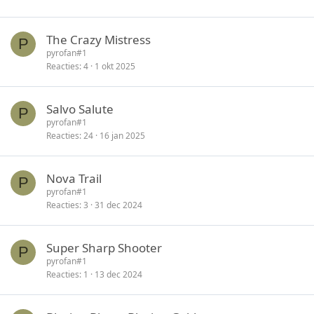
The Crazy Mistress
P
pyrofan#1
Reacties
4
1 okt 2025
Salvo Salute
P
pyrofan#1
Reacties
24
16 jan 2025
Nova Trail
P
pyrofan#1
Reacties
3
31 dec 2024
Super Sharp Shooter
P
pyrofan#1
Reacties
1
13 dec 2024