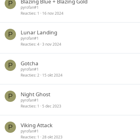
Blazing Blue + Blazing Gold
P
pyrofan#1
Reacties
1
16 nov 2024
Lunar Landing
P
pyrofan#1
Reacties
4
3 nov 2024
Gotcha
P
pyrofan#1
Reacties
2
15 okt 2024
Night Ghost
P
pyrofan#1
Reacties
1
5 dec 2023
Viking Attack
P
pyrofan#1
Reacties
1
28 okt 2023