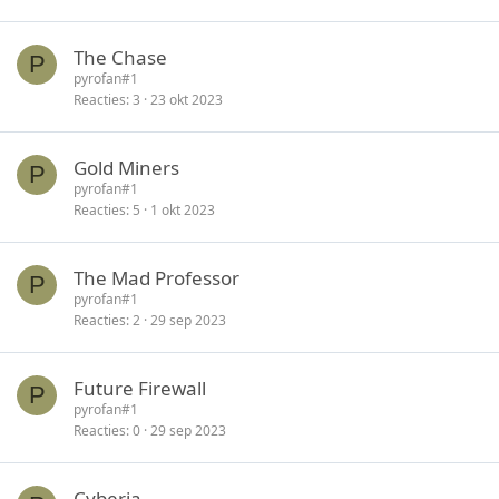
The Chase
P
pyrofan#1
Reacties
3
23 okt 2023
Gold Miners
P
pyrofan#1
Reacties
5
1 okt 2023
The Mad Professor
P
pyrofan#1
Reacties
2
29 sep 2023
Future Firewall
P
pyrofan#1
Reacties
0
29 sep 2023
Cyberia