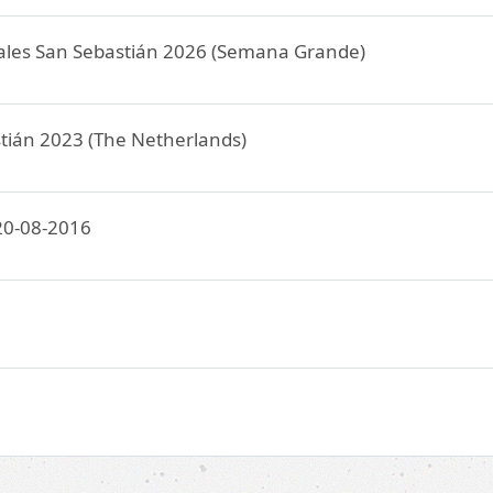
ciales San Sebastián 2026 (Semana Grande)
stián 2023 (The Netherlands)
m20-08-2016