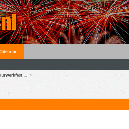
Calendar
Spanje - Vuurwerkshows en vuurwerkfestivals