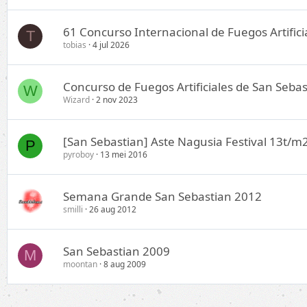
61 Concurso Internacional de Fuegos Artifi
T
tobias
4 jul 2026
Concurso de Fuegos Artificiales de San Seba
W
Wizard
2 nov 2023
[San Sebastian] Aste Nagusia Festival 13t/
P
pyroboy
13 mei 2016
Semana Grande San Sebastian 2012
smilli
26 aug 2012
San Sebastian 2009
M
moontan
8 aug 2009