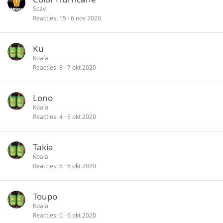
Scav
Reacties
15
6 nov 2020
Ku
Koala
Reacties
8
7 okt 2020
Lono
Koala
Reacties
4
6 okt 2020
Takia
Koala
Reacties
6
6 okt 2020
Toupo
Koala
Reacties
0
6 okt 2020