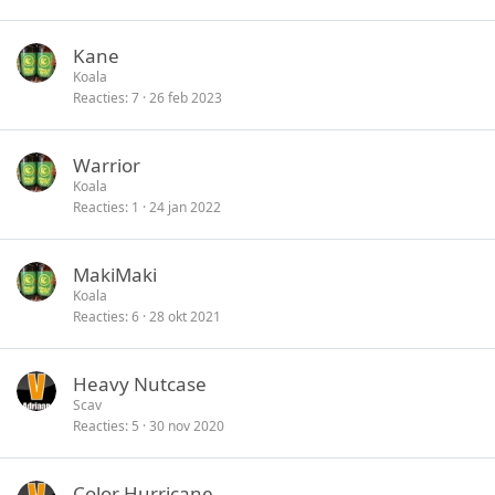
Kane
Koala
Reacties
7
26 feb 2023
Warrior
Koala
Reacties
1
24 jan 2022
MakiMaki
Koala
Reacties
6
28 okt 2021
Heavy Nutcase
Scav
Reacties
5
30 nov 2020
Color Hurricane