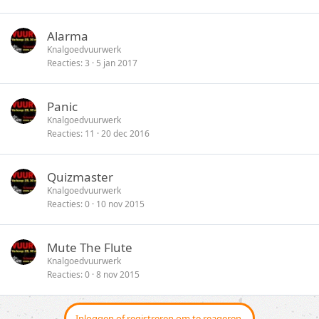
Alarma
Knalgoedvuurwerk
Reacties
3
5 jan 2017
Panic
Knalgoedvuurwerk
Reacties
11
20 dec 2016
Quizmaster
Knalgoedvuurwerk
Reacties
0
10 nov 2015
Mute The Flute
Knalgoedvuurwerk
Reacties
0
8 nov 2015
Inloggen of registreren om te reageren.