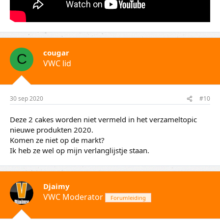
cougar
C
VWC lid
30 sep 2020
#10
Deze 2 cakes worden niet vermeld in het verzameltopic
nieuwe produkten 2020.
Komen ze niet op de markt?
Ik heb ze wel op mijn verlanglijstje staan.
Djaimy
VWC Moderator
Forumleiding