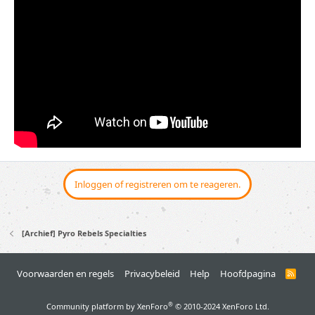
Inloggen of registreren om te reageren.
[Archief] Pyro Rebels Specialties
Voorwaarden en regels
Privacybeleid
Help
Hoofdpagina
R
S
S
®
Community platform by XenForo
© 2010-2024 XenForo Ltd.