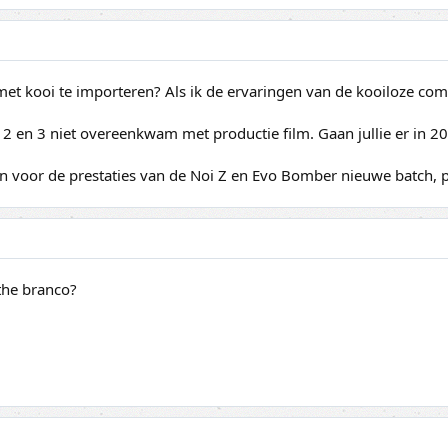
met kooi te importeren? Als ik de ervaringen van de kooiloze com
 2 en 3 niet overeenkwam met productie film. Gaan jullie er in 2
en voor de prestaties van de Noi Z en Evo Bomber nieuwe batch, 
the branco?