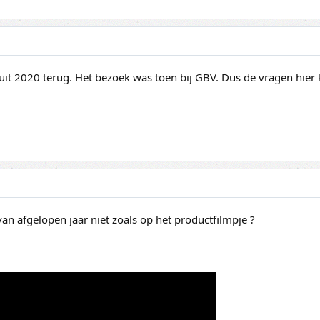
 uit 2020 terug. Het bezoek was toen bij GBV. Dus de vragen hier
n afgelopen jaar niet zoals op het productfilmpje ?