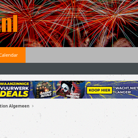
Calendar
ution Algemeen