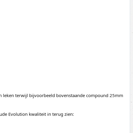
20mm leken terwijl bijvoorbeeld bovenstaande compound 25mm
e Evolution kwaliteit in terug zien: