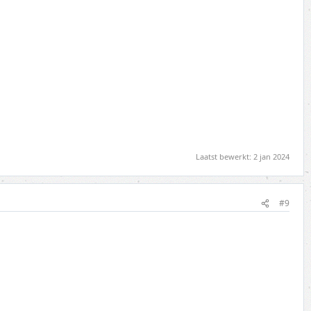
Laatst bewerkt:
2 jan 2024
#9