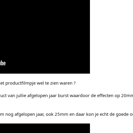
het productfilmpje wel te zien waren ?
duct van jullie afgelopen jaar burst waardoor de effecten op 
m nog afgelopen jaar, ook 25mm en daar kon je echt de goede oud