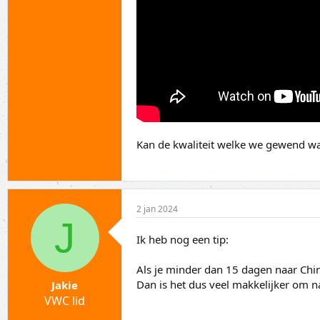
Kan de kwaliteit welke we gewend wa
2 jan 2024
J
Ik heb nog een tip:
Als je minder dan 15 dagen naar Chi
Dan is het dus veel makkelijker om na
Jakie
VWC lid