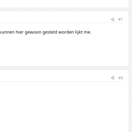
#7
 kunnen hier gewoon gesteld worden lijkt me.
#8