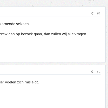
#1
t komende seizoen.
kcrew dan op bezoek gaan, dan zullen wij alle vragen
#2
r voelen zich misleidt.