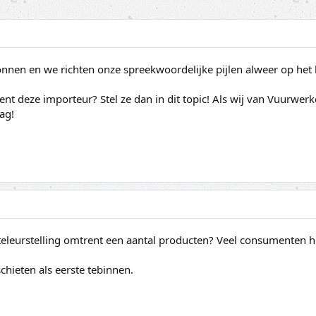
onnen en we richten onze spreekwoordelijke pijlen alweer op he
ent deze importeur? Stel ze dan in dit topic! Als wij van Vuurwer
ag!
eleurstelling omtrent een aantal producten? Veel consumenten hie
hieten als eerste tebinnen.