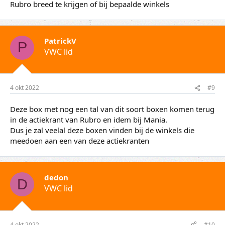
Rubro breed te krijgen of bij bepaalde winkels
PatrickV
P
VWC lid
4 okt 2022
#9
Deze box met nog een tal van dit soort boxen komen terug
in de actiekrant van Rubro en idem bij Mania.
Dus je zal veelal deze boxen vinden bij de winkels die
meedoen aan een van deze actiekranten
dedon
D
VWC lid
4 okt 2022
#10