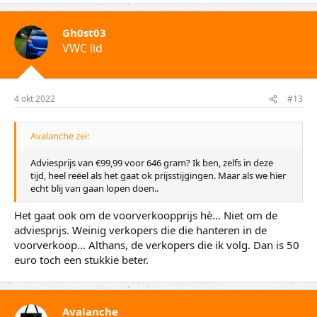
Gh0st03
VWC lid
4 okt 2022
#13
Avalanche zei:
Adviesprijs van €99,99 voor 646 gram? Ik ben, zelfs in deze
tijd, heel reëel als het gaat ok prijsstijgingen. Maar als we hier
echt blij van gaan lopen doen..
Het gaat ook om de voorverkoopprijs hè... Niet om de
adviesprijs. Weinig verkopers die die hanteren in de
voorverkoop... Althans, de verkopers die ik volg. Dan is 50
euro toch een stukkie beter.
Avalanche