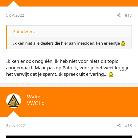
5 okt 2022
#17
PatrickV zei:
Ik ken niet alle dealers die hier aan meedoen, ken er eentje
Ik ken er ook nog één, ik heb niet voor niets dit topic
aangemaakt. Maar pas op Patrick, voor je het weet krijg je
het verwijt dat je spamt. Ik spreek uit ervaring...
Waltr
VWC lid
2 nov 2022
#18