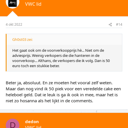
VWC lid
4 okt 2022
#14
Gh0st03 zei:
Het gaat ook om de voorverkoopprijs hè... Niet om de
adviesprijs. Weinig verkopers die die hanteren in de
voorverkoop... Althans, de verkopers die ik volg. Dan is 50
euro toch een stukkie beter.
Beter ja, absoluut. En ze moeten het vooral zelf weten.
Maar dan nog vind ik 50 piek voor een veredelde cake een
heleboel geld. Dat ie leuk is ga ik ook in mee, maar het is
niet zo hosanna als het lijkt in de comments.
dedon
D
VWC lid