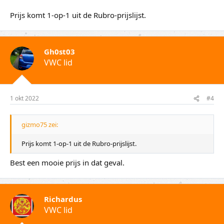
Prijs komt 1-op-1 uit de Rubro-prijslijst.
Gh0st03
VWC lid
1 okt 2022
#4
gizmo75 zei:
Prijs komt 1-op-1 uit de Rubro-prijslijst.
Best een mooie prijs in dat geval.
Richardus
VWC lid