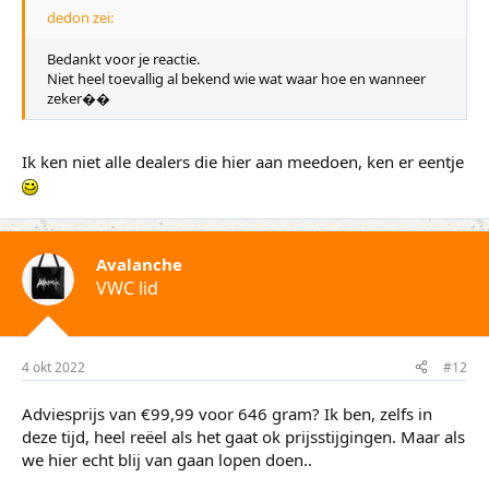
dedon zei:
Bedankt voor je reactie.
Niet heel toevallig al bekend wie wat waar hoe en wanneer
zeker��
Ik ken niet alle dealers die hier aan meedoen, ken er eentje
Avalanche
VWC lid
4 okt 2022
#12
Adviesprijs van €99,99 voor 646 gram? Ik ben, zelfs in
deze tijd, heel reëel als het gaat ok prijsstijgingen. Maar als
we hier echt blij van gaan lopen doen..