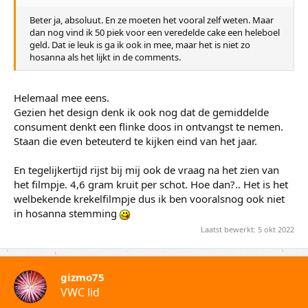
Beter ja, absoluut. En ze moeten het vooral zelf weten. Maar
dan nog vind ik 50 piek voor een veredelde cake een heleboel
geld. Dat ie leuk is ga ik ook in mee, maar het is niet zo
hosanna als het lijkt in de comments.
Helemaal mee eens.
Gezien het design denk ik ook nog dat de gemiddelde
consument denkt een flinke doos in ontvangst te nemen.
Staan die even beteuterd te kijken eind van het jaar.
En tegelijkertijd rijst bij mij ook de vraag na het zien van
het filmpje. 4,6 gram kruit per schot. Hoe dan?.. Het is het
welbekende krekelfilmpje dus ik ben vooralsnog ook niet
in hosanna stemming
Laatst bewerkt:
5 okt 2022
gizmo75
VWC lid