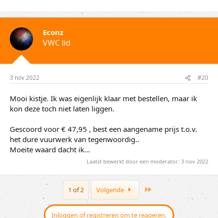
Econz
VWC lid
3 nov 2022
#20
Mooi kistje. Ik was eigenlijk klaar met bestellen, maar ik
kon deze toch niet laten liggen.
Gescoord voor € 47,95 , best een aangename prijs t.o.v.
het dure vuurwerk van tegenwoordig..
Moeite waard dacht ik...
Laatst bewerkt door een moderator:
3 nov 2022
Last
1 of 2
Volgende
Inloggen of registreren om te reageren.