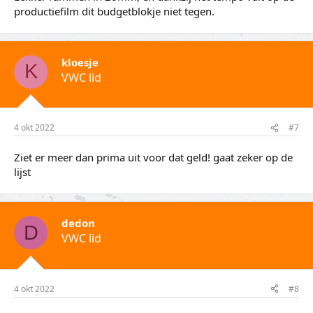
productiefilm dit budgetblokje niet tegen.
kloesje
K
VWC lid
4 okt 2022
#7
Ziet er meer dan prima uit voor dat geld! gaat zeker op de
lijst
dedon
D
VWC lid
4 okt 2022
#8