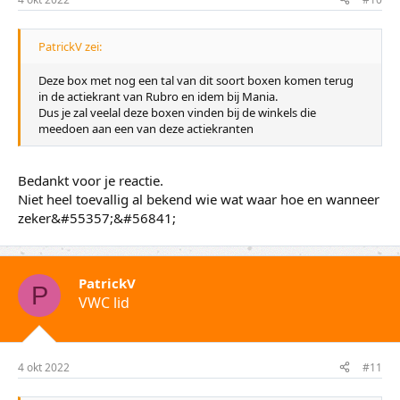
PatrickV zei:
Deze box met nog een tal van dit soort boxen komen terug
in de actiekrant van Rubro en idem bij Mania.
Dus je zal veelal deze boxen vinden bij de winkels die
meedoen aan een van deze actiekranten
Bedankt voor je reactie.
Niet heel toevallig al bekend wie wat waar hoe en wanneer
zeker&#55357;&#56841;
PatrickV
P
VWC lid
4 okt 2022
#11