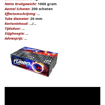
Netto Kruitgewicht:
1000 gram
Aantal Schoten:
200 schoten
Effectomschrijving:
...
Tube diameter:
20 mm
Kartoninhoud:
.../...
Tijdsduur:
...
Stijghoogte:
...
Adviesprijs:
...