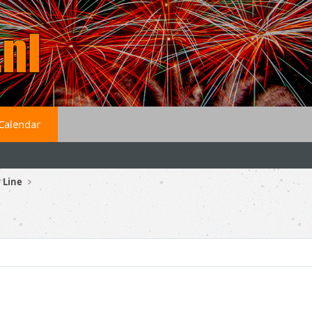
Calendar
 Line