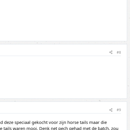
#8
#9
d deze speciaal gekocht voor zijn horse tails maar die
e tails waren mooi. Denk net pech gehad met de batch, zou