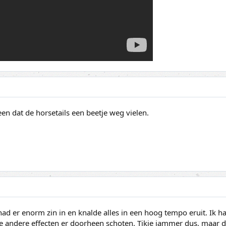
en dat de horsetails een beetje weg vielen.
d er enorm zin in en knalde alles in een hoog tempo eruit. Ik ha
 andere effecten er doorheen schoten. Tikje jammer dus, maar d