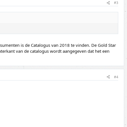
#3
nsumenten is de Catalogus van 2018 te vinden. De Gold Star
achterkant van de catalogus wordt aangegeven dat het een
#4