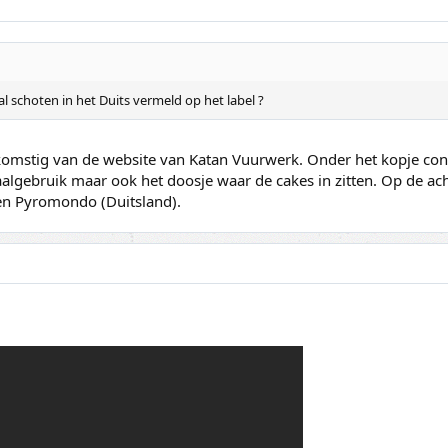
 schoten in het Duits vermeld op het label ?
afkomstig van de website van Katan Vuurwerk. Onder het kopje co
, taalgebruik maar ook het doosje waar de cakes in zitten. Op de 
en Pyromondo (Duitsland).