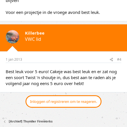
blijven
Voor een projectje in de vroege avond best leuk.
Killerbee
VWC lid
1 jan 2013
#4
Best leuk voor 5 euro! Cakeje was best leuk en er zat nog
een soort Twist 'n shoutje in, dus best aan te raden als je
volgend jaar nog eens 5 euro over hebt!
Inloggen of registreren om te reageren.
[Archief] Thunder Fireworks