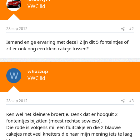
VWC lid
28 sep 2012
#2
Iemand enige ervaring met deze? Zijn dit 5 fonteintjes of
zit er ook nog een klein cakeje tussen?
whazzup
W
VWC lid
28 sep 2012
#3
Ken wel het kleinere broertje. Denk dat er hooguit 2
fonteintjes bijzitten (meest rechtse sowieso).
Die rode is volgens mij een fluitcakje en die 2 blauwe
cakejes met veel knetters die naar mijn mening iets te laag