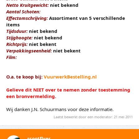
Netto Kruitgewicht:
niet bekend
Aantal Schoten:
Effectomschrijving:
Assortiment van 5 verschillende
items
Tijdsduur:
niet bekend
Stijghoogte:
niet bekend
Richtprijs:
niet bekent
Verpakkingseenheid:
niet bekent
Film:
O.a. te koop bij:
VuurwerkBestelling.nl
Gelieve dit NIET over te nemen zonder toestemming
een bronvermelding.
Wij danken J.N. Schuurmans voor deze informatie.
Laatst bewerkt door een moderator:
21 mei 2011
scootflyer