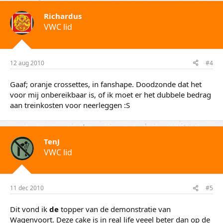
Richardus
VWC lid
12 aug 2010
#4
Gaaf; oranje crossettes, in fanshape. Doodzonde dat het
voor mij onbereikbaar is, of ik moet er het dubbele bedrag
aan treinkosten voor neerleggen :S
TenJ
VWC lid
11 dec 2010
#5
Dit vond ik
de
topper van de demonstratie van
Wagenvoort. Deze cake is in real life veeel beter dan op de