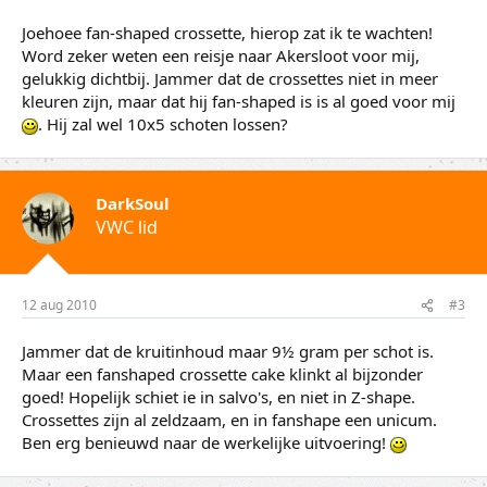
Joehoee fan-shaped crossette, hierop zat ik te wachten!
Word zeker weten een reisje naar Akersloot voor mij,
gelukkig dichtbij. Jammer dat de crossettes niet in meer
kleuren zijn, maar dat hij fan-shaped is is al goed voor mij
. Hij zal wel 10x5 schoten lossen?
DarkSoul
VWC lid
12 aug 2010
#3
Jammer dat de kruitinhoud maar 9½ gram per schot is.
Maar een fanshaped crossette cake klinkt al bijzonder
goed! Hopelijk schiet ie in salvo's, en niet in Z-shape.
Crossettes zijn al zeldzaam, en in fanshape een unicum.
Ben erg benieuwd naar de werkelijke uitvoering!