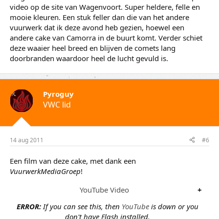
video op de site van Wagenvoort. Super heldere, felle en
mooie kleuren. Een stuk feller dan die van het andere
vuurwerk dat ik deze avond heb gezien, hoewel een
andere cake van Camorra in de buurt komt. Verder schiet
deze waaier heel breed en blijven de comets lang
doorbranden waardoor heel de lucht gevuld is.
Pyroguy
VWC lid
14 aug 2011
#6
Een film van deze cake, met dank een
VuurwerkMediaGroep
!
YouTube Video
+
ERROR:
If you can see this, then
YouTube
is down or you
don't have Flash installed.