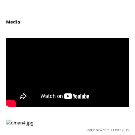
Media
Laatst bewerkt:
11 mrt 2015