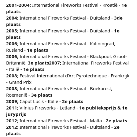
2001-2004;
International Fireworks Festival - Kroatië -
1e
plaats
2004;
International Fireworks Festival - Duitsland -
3de
plaats
2005;
International Fireworks Festival - Duitsland -
1e
plaats
2006;
International Fireworks Festival - Kaliningrad,
Rusland -
1e plaats
2006;
International Fireworks Festival - Blackpool, Groot-
Britannië,
3e plaats
2007;
International Fireworks Festival
- Italië -
1e plaats
2008;
Festival International d'Art Pyrotechnique - Frankrijk
- Grand Prix
2008;
International Fireworks Festival - Boekarest,
Roemenië -
3e plaats
2009;
Caput Lucis - Italië -
2e plaats
2011;
Vilnius Fireworks - Letland -
1e publieksprijs & 1e
juryprijs
2012;
International Fireworks Festival - Malta -
2e plaats
2012;
International Fireworks Festival - Duitsland -
2e
plaats