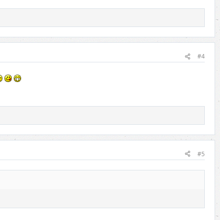
#4
#5