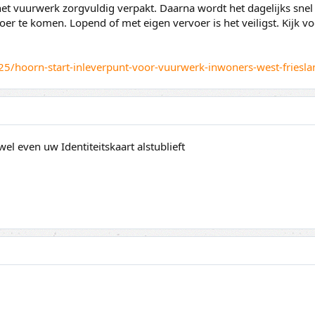
t vuurwerk zorgvuldig verpakt. Daarna wordt het dagelijks snel
er te komen. Lopend of met eigen vervoer is het veiligst. Kijk 
25/hoorn-start-inleverpunt-voor-vuurwerk-inwoners-west-friesla
l even uw Identiteitskaart alstublieft