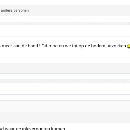
 andere personen
 is meer aan de hand ! Dit moeten we tot op de bodem uitzoeken
wd waar de inleverpunten komen...