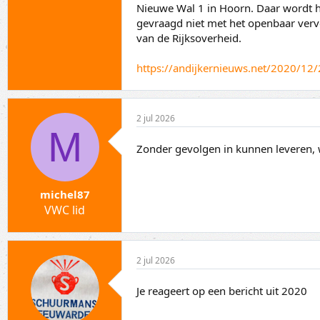
Nieuwe Wal 1 in Hoorn. Daar wordt he
gevraagd niet met het openbaar vervo
van de Rijksoverheid.
https://andijkernieuws.net/2020/12/
2 jul 2026
M
Zonder gevolgen in kunnen leveren, we
michel87
VWC lid
2 jul 2026
Je reageert op een bericht uit 2020