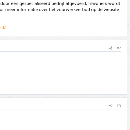
 door een gespecialiseerd bedrijf afgevoerd. Inwoners wordt
voor meer informatie over het vuurwerkverbod op de website
nd/
#2
#3