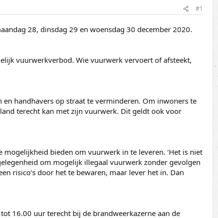
#1
p maandag 28, dinsdag 29 en woensdag 30 december 2020.
lijk vuurwerkverbod. Wie vuurwerk vervoert of afsteekt,
en en handhavers op straat te verminderen. Om inwoners te
and terecht kan met zijn vuurwerk. Dit geldt ook voor
e mogelijkheid bieden om vuurwerk in te leveren. ‘Het is niet
e gelegenheid om mogelijk illegaal vuurwerk zonder gevolgen
n risico’s door het te bewaren, maar lever het in. Dan
ot 16.00 uur terecht bij de brandweerkazerne aan de