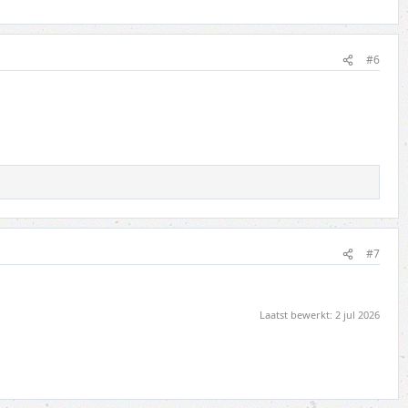
#6
#7
Laatst bewerkt:
2 jul 2026