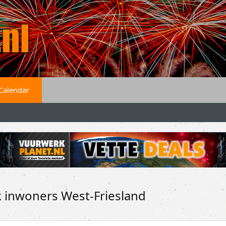
Calendar
k inwoners West-Friesland