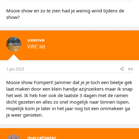
Mooie show en zo te zien had je weinig wind tijdens de
show?
uxenve
VWC lid
1 jan 2023
#4
Mooie show Fompert! Jammer dat je je toch een beetje gek
laat maken door een klein handje azijnzeikers maar ik snap
het wel. Ik heb hier ook de laatste 3 dagen met de ramen
dicht gezeten en alles zo snel mogelijk naar binnen lopen.
Hopelijk kom je later in het jaar nog tot een ommekeer ga
je weer genieten.
marcelswier