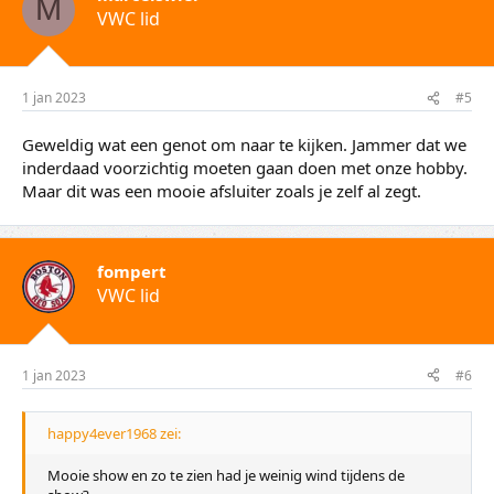
M
VWC lid
1 jan 2023
#5
Geweldig wat een genot om naar te kijken. Jammer dat we
inderdaad voorzichtig moeten gaan doen met onze hobby.
Maar dit was een mooie afsluiter zoals je zelf al zegt.
fompert
VWC lid
1 jan 2023
#6
happy4ever1968 zei:
Mooie show en zo te zien had je weinig wind tijdens de