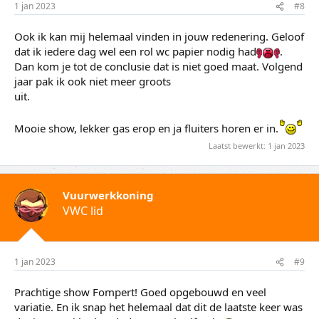
1 jan 2023
#8
Ook ik kan mij helemaal vinden in jouw redenering. Geloof
dat ik iedere dag wel een rol wc papier nodig had
.
Dan kom je tot de conclusie dat is niet goed maat. Volgend
jaar pak ik ook niet meer groots
uit.
Mooie show, lekker gas erop en ja fluiters horen er in.
Laatst bewerkt:
1 jan 2023
Vuurwerkkoning
VWC lid
1 jan 2023
#9
Prachtige show Fompert! Goed opgebouwd en veel
variatie. En ik snap het helemaal dat dit de laatste keer was