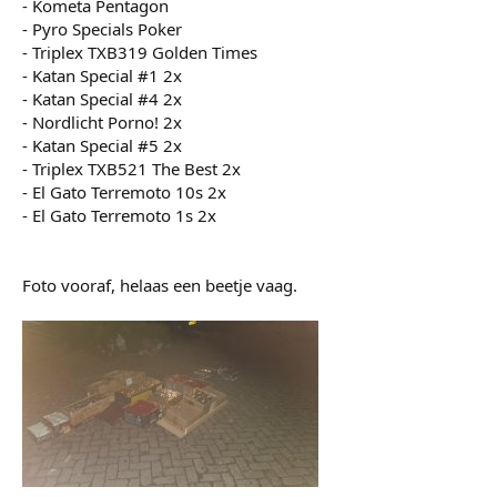
- Kometa Pentagon
- Pyro Specials Poker
- Triplex TXB319 Golden Times
- Katan Special #1 2x
- Katan Special #4 2x
- Nordlicht Porno! 2x
- Katan Special #5 2x
- Triplex TXB521 The Best 2x
- El Gato Terremoto 10s 2x
- El Gato Terremoto 1s 2x
Foto vooraf, helaas een beetje vaag.