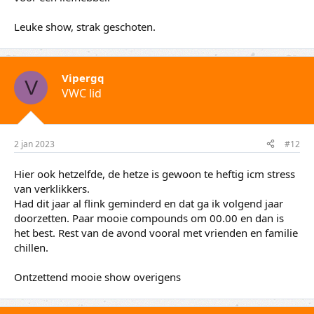
Leuke show, strak geschoten.
Vipergq
V
VWC lid
2 jan 2023
#12
Hier ook hetzelfde, de hetze is gewoon te heftig icm stress
van verklikkers.
Had dit jaar al flink geminderd en dat ga ik volgend jaar
doorzetten. Paar mooie compounds om 00.00 en dan is
het best. Rest van de avond vooral met vrienden en familie
chillen.
Ontzettend mooie show overigens